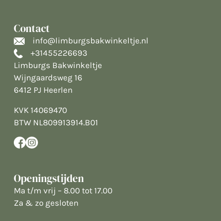
Contact
info@limburgsbakwinkeltje.nl
+31455226693
Limburgs Bakwinkeltje
Wijngaardsweg 16
6412 PJ Heerlen
KVK 14069470
BTW NL809913914.B01
Openingstijden
Ma t/m vrij – 8.00 tot 17.00
Za & zo gesloten