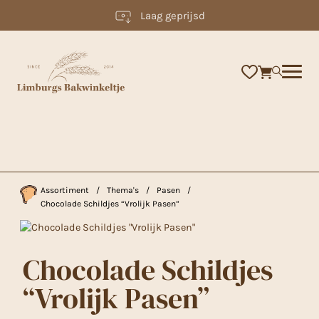
Laag geprijsd
×
Assortiment
/
Thema's
/
Pasen
/
Chocolade Schildjes “Vrolijk Pasen”
Chocolade Schildjes
“Vrolijk Pasen”