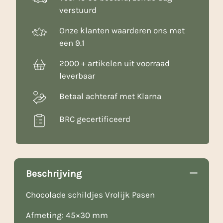
verstuurd
Onze klanten waarderen ons met
een 9.1
2000 + artikelen uit voorraad
leverbaar
Betaal achteraf met Klarna
BRC gecertificeerd
Beschrijving
Chocolade schildjes Vrolijk Pasen
Afmeting: 45×30 mm