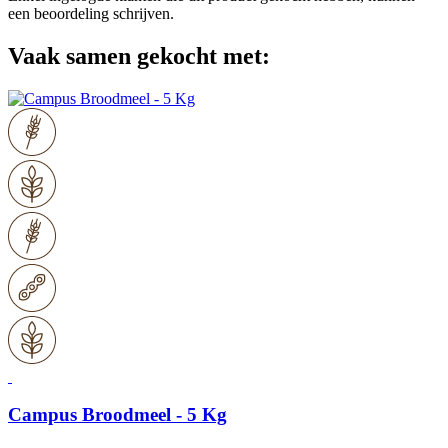
een beoordeling schrijven.
Vaak samen gekocht met:
Campus Broodmeel - 5 Kg