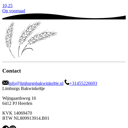
10,25
Op voorraad
Contact
info@limburgsbakwinkeltje.nl
+31455226693
Limburgs Bakwinkeltje
Wijngaardsweg 16
6412 PJ Heerlen
KVK 14069470
BTW NL809913914.B01