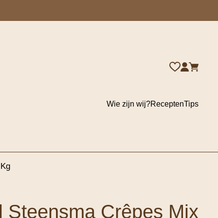
Wie zijn wij?
Recepten
Tips
 Kg
l Steensma Crêpes Mix