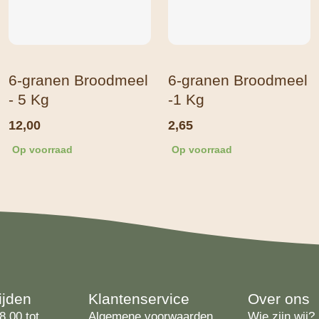
6-granen Broodmeel
6-granen Broodmeel
- 5 Kg
-1 Kg
12,00
2,65
Op voorraad
Op voorraad
ijden
Klantenservice
Over ons
8.00 tot
Algemene voorwaarden
Wie zijn wij?