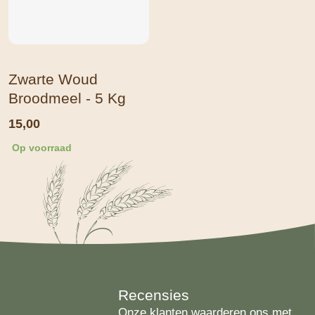
Zwarte Woud
Broodmeel - 5 Kg
15,00
Op voorraad
Recensies
Onze klanten waarderen ons met