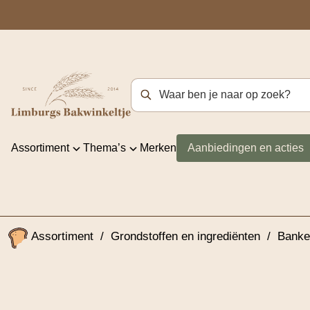
Zoekterm
Assortiment
Thema’s
Merken
Aanbiedingen en acties
Assortiment
/
Grondstoffen en ingrediënten
/
Banke