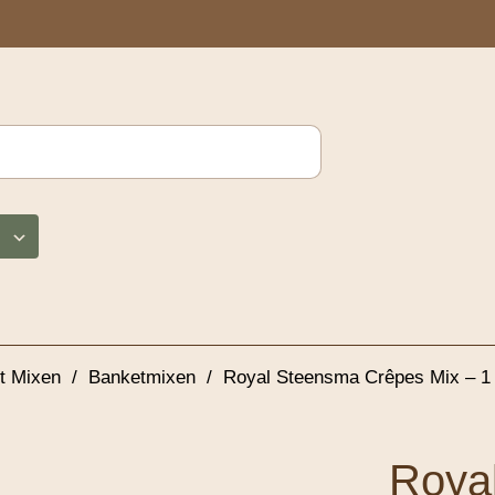
t Mixen
/
Banketmixen
/
Royal Steensma Crêpes Mix – 1
Roya