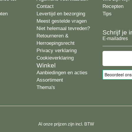
Contact
Recepten
oten
Levertijd en bezorging
Tips
Meest gestelde vragen
Niet helemaal tevreden?
Schrijf je
Retourneren &
E-
Herroepingsrecht
mailadres
Privacy verklaring
Cookieverklaring
Winkel
Aanbiedingen en acties
Assortiment
Thema's
Al onze prijzen zijn incl. BTW