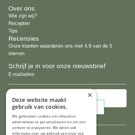
Over ons
Wie zijn wij?
Recepten
Tips
Recensies
Onze klanten waarderen ons met 4.9 van de 5
sterren
Schrijf je in voor onze nieuwsbrief
E-
mailadres
×
Deze website maakt
gebruik van cookies.
We gebruiken cookies om inhoud en
advertenties te personaliseren en om ons
verkeer te analyseren. We delen ook
informatie over uw gebruik van onze site