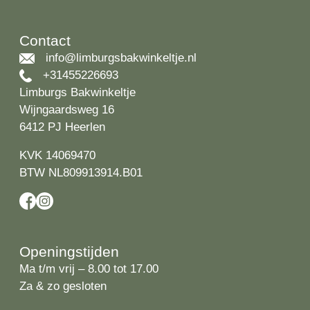
Contact
info@limburgsbakwinkeltje.nl
+31455226693
Limburgs Bakwinkeltje
Wijngaardsweg 16
6412 PJ Heerlen
KVK 14069470
BTW NL809913914.B01
Openingstijden
Ma t/m vrij – 8.00 tot 17.00
Za & zo gesloten