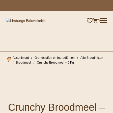
×
Assortiment
/
Grondstoffen en ingrediënten
/
Alle Broodmixen
/
Broodmeel
/
Crunchy Broodmeel – 5 Kg
Crunchy Broodmeel –