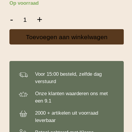
Op voorraad
Crunchy
-
+
Broodmeel
-
5
Toevoegen aan winkelwagen
Kg
aantal
Voor 15:00 besteld, zelfde dag
verstuurd
Onze klanten waarderen ons met
een 9.1
2000 + artikelen uit voorraad
leverbaar