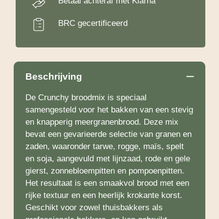
Betaal achteraf met Klarna
BRC gecertificeerd
Beschrijving
De Crunchy broodmix is speciaal
samengesteld voor het bakken van een stevig
en knapperig meergranenbrood. Deze mix
bevat een gevarieerde selectie van granen en
zaden, waaronder tarwe, rogge, maïs, spelt
en soja, aangevuld met lijnzaad, rode en gele
gierst, zonnebloempitten en pompoenpitten.
Het resultaat is een smaakvol brood met een
rijke textuur en een heerlijk krokante korst.
Geschikt voor zowel thuisbakkers als