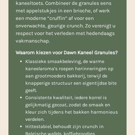
kaneeltoets. Combineer de granules eens
met appelstukjes in een brioche, of werk
een moderne “cruffin” af voor een
onverwachte, geurige crunch. Zo verenigt u
respect voor het verleden met hedendaags
vakmanschap.
Waarom kiezen voor Dawn Kaneel Granules?
Klassieke smaakbeleving, de warme
kaneelaroma’s roepen herinneringen op
aan grootmoeders bakkerij, terwijl de
knapperige structuur een eigentijdse bite
geeft.
Consistente kwaliteit, iedere korrel is
gelijkmatig gecoat, zodat de smaak en
kleur zich tijdens het bakken harmonieus
verdelen.
Hittestabiel, behoudt zijn crunch in
Belgische wafels, koffiebroodjes,