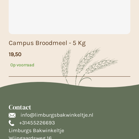
Campus Broodmeel - 5 Kg
19,50
Op voorraad
Contact
info@limburgsbakwinkeltje.nl
+31455226693
Limburgs Bakwinkeltje
Wijngaardsweg 16