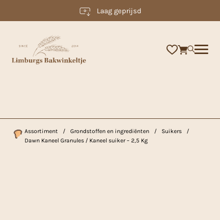
Laag geprijsd
×
Assortiment
/
Grondstoffen en ingrediënten
/
Suikers
/
Dawn Kaneel Granules / Kaneel suiker – 2,5 Kg