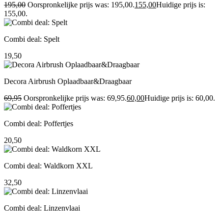
195,00
Oorspronkelijke prijs was: 195,00.
155,00
Huidige prijs is:
155,00.
Combi deal: Spelt
19,50
Decora Airbrush Oplaadbaar&Draagbaar
69,95
Oorspronkelijke prijs was: 69,95.
60,00
Huidige prijs is: 60,00.
Combi deal: Poffertjes
20,50
Combi deal: Waldkorn XXL
32,50
Combi deal: Linzenvlaai