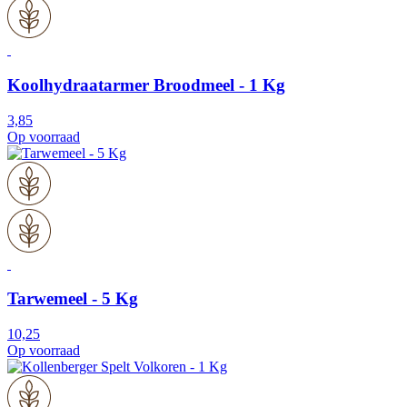
Koolhydraatarmer Broodmeel - 1 Kg
3,85
Op voorraad
Tarwemeel - 5 Kg
10,25
Op voorraad