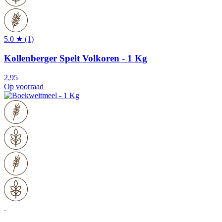
5.0 ★ (1)
Kollenberger Spelt Volkoren - 1 Kg
2,95
Op voorraad