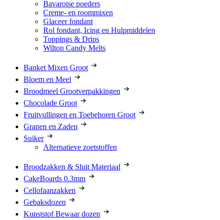
Bavaroise poeders
Creme- en roommixen
Glaceer fondant
Rol fondant, Icing en Hulpmiddelen
Toppings & Drips
Wilton Candy Melts
Banket Mixen Groot
Bloem en Meel
Broodmeel Grootverpakkingen
Chocolade Groot
Fruitvullingen en Toebehoren Groot
Granen en Zaden
Suiker
Alternatieve zoetstoffen
Broodzakken & Sluit Materiaal
CakeBoards 0.3mm
Cellofaanzakken
Gebaksdozen
Kunststof Bewaar dozen