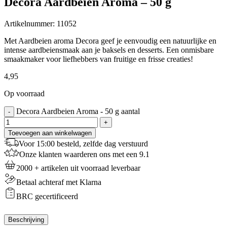
Decora Aardbeien Aroma – 50 g
Artikelnummer:
11052
Met Aardbeien aroma Decora geef je eenvoudig een natuurlijke en
intense aardbeiensmaak aan je baksels en desserts. Een onmisbare
smaakmaker voor liefhebbers van fruitige en frisse creaties!
4,95
Op voorraad
Decora Aardbeien Aroma - 50 g aantal
-
+
Toevoegen aan winkelwagen
Voor 15:00 besteld, zelfde dag verstuurd
Onze klanten waarderen ons met een 9.1
2000 + artikelen uit voorraad leverbaar
Betaal achteraf met Klarna
BRC gecertificeerd
Beschrijving