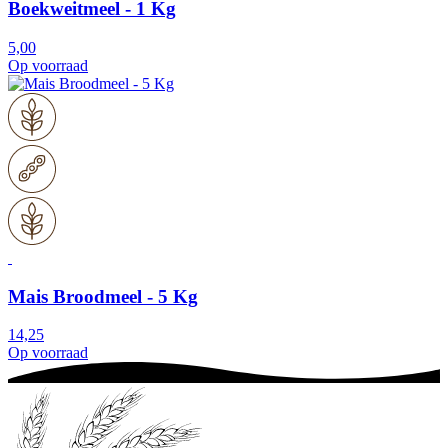
Boekweitmeel - 1 Kg
5,00
Op voorraad
Mais Broodmeel - 5 Kg
14,25
Op voorraad