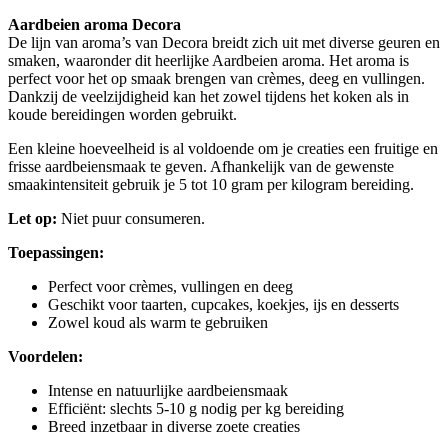
Aardbeien aroma Decora
De lijn van aroma’s van Decora breidt zich uit met diverse geuren en
smaken, waaronder dit heerlijke Aardbeien aroma. Het aroma is
perfect voor het op smaak brengen van crèmes, deeg en vullingen.
Dankzij de veelzijdigheid kan het zowel tijdens het koken als in
koude bereidingen worden gebruikt.
Een kleine hoeveelheid is al voldoende om je creaties een fruitige en
frisse aardbeiensmaak te geven. Afhankelijk van de gewenste
smaakintensiteit gebruik je 5 tot 10 gram per kilogram bereiding.
Let op:
Niet puur consumeren.
Toepassingen:
Perfect voor crèmes, vullingen en deeg
Geschikt voor taarten, cupcakes, koekjes, ijs en desserts
Zowel koud als warm te gebruiken
Voordelen:
Intense en natuurlijke aardbeiensmaak
Efficiënt: slechts 5-10 g nodig per kg bereiding
Breed inzetbaar in diverse zoete creaties