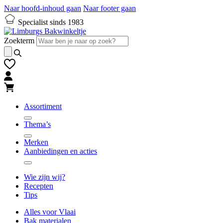
Naar hoofd-inhoud gaan
Naar footer gaan
Specialist sinds 1983
Zoekterm
Assortiment
Thema’s
Merken
Aanbiedingen en acties
Wie zijn wij?
Recepten
Tips
Alles voor Vlaai
Bak materialen