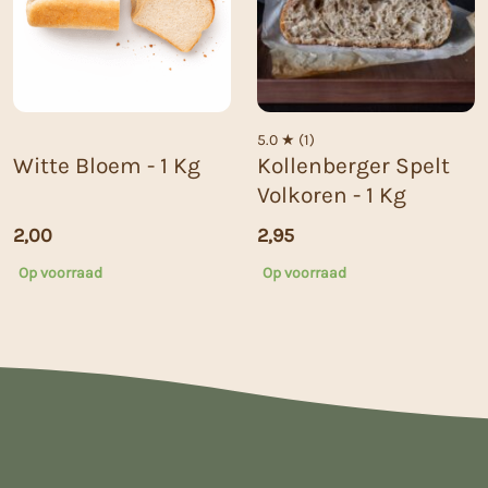
5.0 ★ (1)
Witte Bloem - 1 Kg
Kollenberger Spelt
Volkoren - 1 Kg
2,00
2,95
Op voorraad
Op voorraad