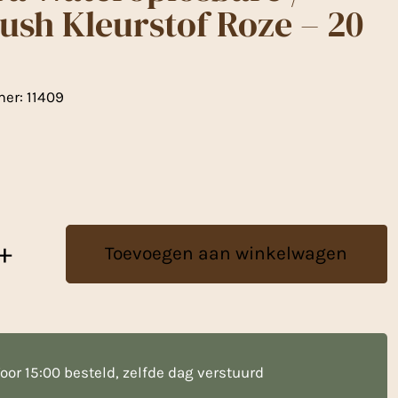
ush Kleurstof Roze – 20
mer:
11409
+
Toevoegen aan winkelwagen
e
oor 15:00 besteld, zelfde dag verstuurd