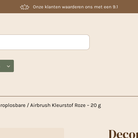
Laag geprijsd
s
oplosbare / Airbrush Kleurstof Roze – 20 g
Decor