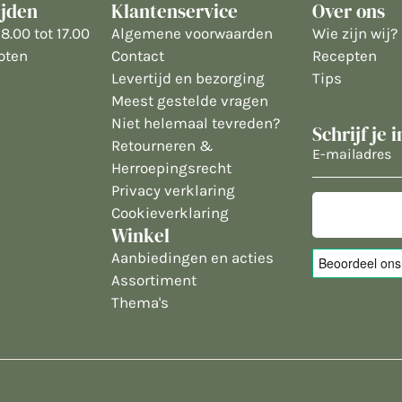
ijden
Klantenservice
Over ons
8.00 tot 17.00
Algemene voorwaarden
Wie zijn wij?
oten
Contact
Recepten
Levertijd en bezorging
Tips
Meest gestelde vragen
Niet helemaal tevreden?
Schrijf je 
Retourneren &
E-
Herroepingsrecht
mailadres
Privacy verklaring
Cookieverklaring
Winkel
Aanbiedingen en acties
Assortiment
Thema's