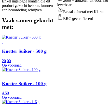
2000 + artikelen uit voorraad
Enkel ingelogde klanten die dit
leverbaar
product gekocht hebben, kunnen
een beoordeling schrijven.
Betaal achteraf met Klarna
BRC gecertificeerd
Vaak samen gekocht
met:
Knetter Suiker - 500 g
20,00
Op voorraad
Knetter Suiker - 100 g
4,50
Op voorraad