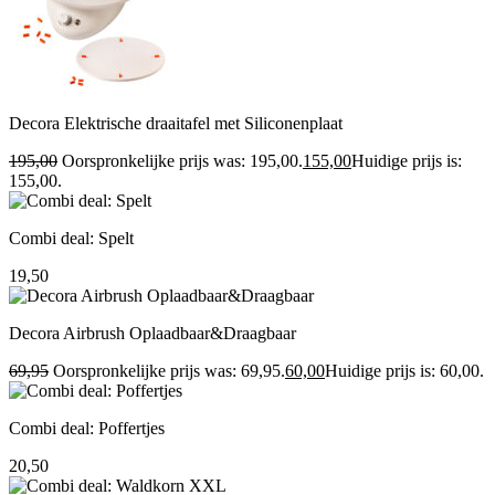
Decora Elektrische draaitafel met Siliconenplaat
195,00
Oorspronkelijke prijs was: 195,00.
155,00
Huidige prijs is:
155,00.
Combi deal: Spelt
19,50
Decora Airbrush Oplaadbaar&Draagbaar
69,95
Oorspronkelijke prijs was: 69,95.
60,00
Huidige prijs is: 60,00.
Combi deal: Poffertjes
20,50