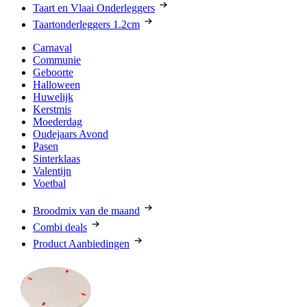
Taart en Vlaai Onderleggers
Taartonderleggers 1.2cm
Carnaval
Communie
Geboorte
Halloween
Huwelijk
Kerstmis
Moederdag
Oudejaars Avond
Pasen
Sinterklaas
Valentijn
Voetbal
Broodmix van de maand
Combi deals
Product Aanbiedingen