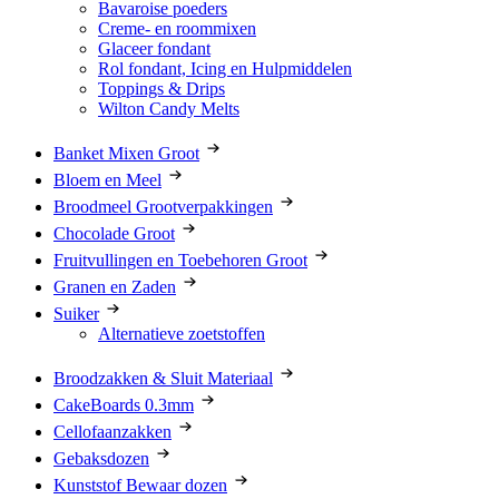
Bavaroise poeders
Creme- en roommixen
Glaceer fondant
Rol fondant, Icing en Hulpmiddelen
Toppings & Drips
Wilton Candy Melts
Banket Mixen Groot
Bloem en Meel
Broodmeel Grootverpakkingen
Chocolade Groot
Fruitvullingen en Toebehoren Groot
Granen en Zaden
Suiker
Alternatieve zoetstoffen
Broodzakken & Sluit Materiaal
CakeBoards 0.3mm
Cellofaanzakken
Gebaksdozen
Kunststof Bewaar dozen