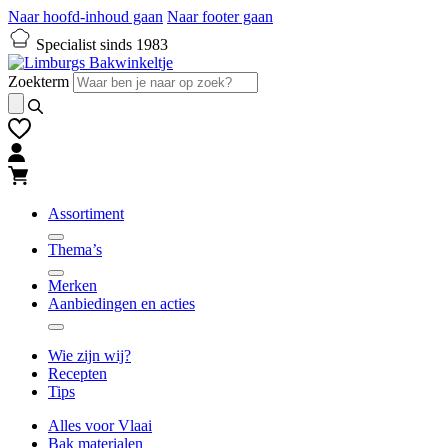
Naar hoofd-inhoud gaan
Naar footer gaan
Specialist sinds 1983
Zoekterm
Assortiment
Thema’s
Merken
Aanbiedingen en acties
Wie zijn wij?
Recepten
Tips
Alles voor Vlaai
Bak materialen