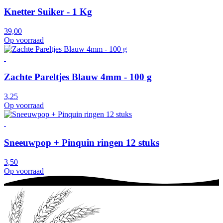
Knetter Suiker - 1 Kg
39,00
Op voorraad
Zachte Pareltjes Blauw 4mm - 100 g
3,25
Op voorraad
Sneeuwpop + Pinquin ringen 12 stuks
3,50
Op voorraad