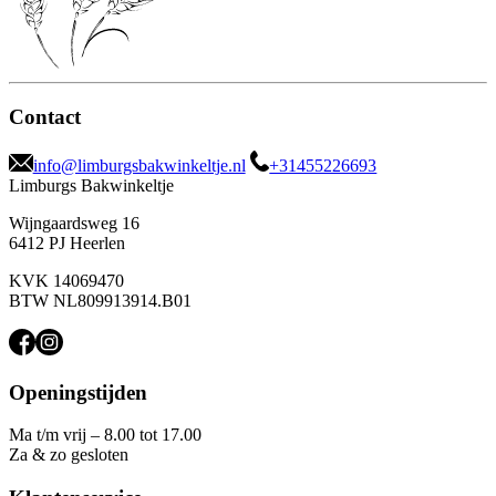
Contact
info@limburgsbakwinkeltje.nl
+31455226693
Limburgs Bakwinkeltje
Wijngaardsweg 16
6412 PJ Heerlen
KVK 14069470
BTW NL809913914.B01
Openingstijden
Ma t/m vrij – 8.00 tot 17.00
Za & zo gesloten