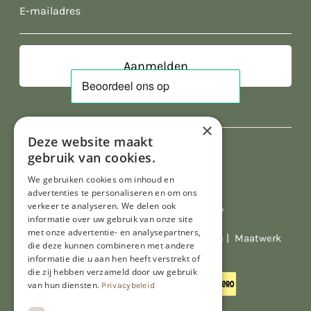
E-
mailadres
×
Deze website maakt
gebruik van cookies.
We gebruiken cookies om inhoud en
advertenties te personaliseren en om ons
verkeer te analyseren. We delen ook
Al onze prijzen zijn incl. BTW
informatie over uw gebruik van onze site
met onze advertentie- en analysepartners,
© Copyright 2026 Limburgs Bakwinkeltje |
Maatwerk
die deze kunnen combineren met andere
website webmix
informatie die u aan hen heeft verstrekt of
die zij hebben verzameld door uw gebruik
van hun diensten.
Privacybeleid