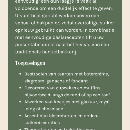
eenvoudig: een dun laagje is vaak al
voldoende om een duidelijk effect te geven.
U kunt heel gericht werken boven een
schaal of bakpapier, zodat overtollige suiker
opnieuw gebruikt kan worden. In combinatie
met eenvoudige basisrecepten tilt u uw
presentatie direct naar het niveau van een
traditionele banketbakkerij.
Toepassingen
Bestrooien van taarten met botercrème,
slagroom, ganache of fondant
Decoreren van cupcakes en muffins,
bijvoorbeeld langs de rand of op een toef
Afwerken van koekjes met glazuur, royal
icing of chocolade
Accent aan bloemharten en andere
suikerdecoraties
Thema-taarten en traktaties voor