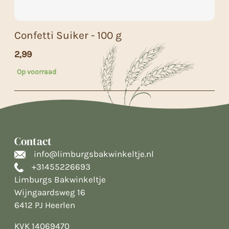
Confetti Suiker - 100 g
2,99
Op voorraad
Contact
info@limburgsbakwinkeltje.nl
+31455226693
Limburgs Bakwinkeltje
Wijngaardsweg 16
6412 PJ Heerlen
KVK 14069470