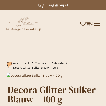
Laag geprijsd
×
Assortiment
/
Thema's
/
Geboorte
/
Decora Glitter Suiker Blauw – 100 g
Decora Glitter Suiker
Blauw – 100 g