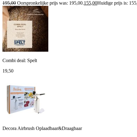
195,00
Oorspronkelijke prijs was: 195,00.
155,00
Huidige prijs is: 155
Combi deal: Spelt
19,50
Decora Airbrush Oplaadbaar&Draagbaar