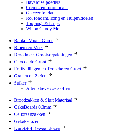
Bavaroise poeders
Creme- en roommixen
Glaceer fondant
Rol fondant, Icing en Hulpmiddelen
Toppings & Drips
Wilton Candy Melts
Banket Mixen Groot
Bloem en Meel
Broodmeel Grootverpakkingen
Chocolade Groot
Fruitvullingen en Toebehoren Groot
Granen en Zaden
Suiker
Alternatieve zoetstoffen
Broodzakken & Sluit Materiaal
CakeBoards 0.3mm
Cellofaanzakken
Gebaksdozen
Kunststof Bewaar dozen