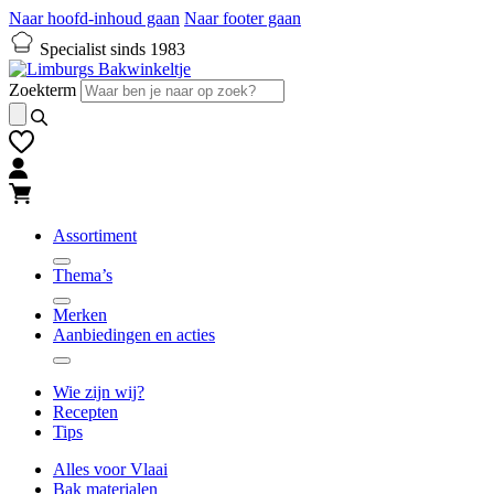
Naar hoofd-inhoud gaan
Naar footer gaan
Specialist sinds 1983
Zoekterm
Assortiment
Thema’s
Merken
Aanbiedingen en acties
Wie zijn wij?
Recepten
Tips
Alles voor Vlaai
Bak materialen