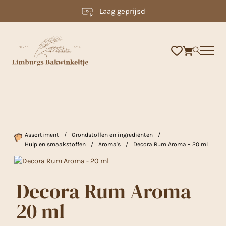
Laag geprijsd
×
Assortiment
/
Grondstoffen en ingrediënten
/
Hulp en smaakstoffen
/
Aroma's
/
Decora Rum Aroma – 20 ml
Decora Rum Aroma –
20 ml