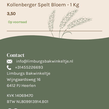
Kollenberger Spelt Bloem - 1 Kg
3,50
Op voorraad
Contact
info@limburgsbakwinkeltje.nl
+31455226693
Limburgs Bakwinkeltje
Wijngaardsweg 16
6412 PJ Heerlen
KVK 14069470
BTW NL809913914.B01