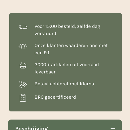
g
aantal
Voor 15:00 besteld, zelfde dag
verstuurd
Onze klanten waarderen ons met
een 9.1
2000 + artikelen uit voorraad
leverbaar
Betaal achteraf met Klarna
BRC gecertificeerd
Beschrijving