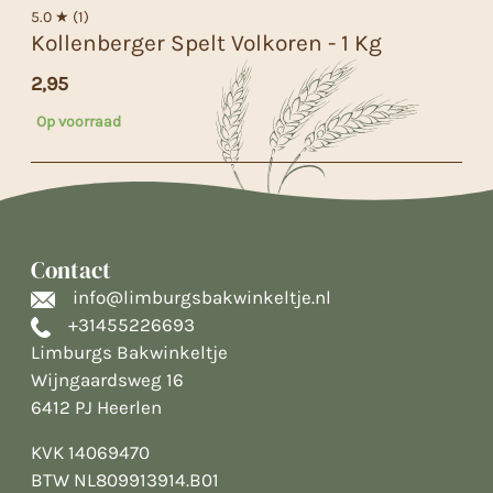
5.0 ★ (1)
Kollenberger Spelt Volkoren - 1 Kg
2,95
Op voorraad
Contact
info@limburgsbakwinkeltje.nl
+31455226693
Limburgs Bakwinkeltje
Wijngaardsweg 16
6412 PJ Heerlen
KVK 14069470
BTW NL809913914.B01