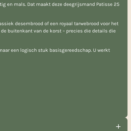
chtig en mals. Dat maakt deze deegrijsmand Patisse 25
assiek desembrood of een royaal tarwebrood voor het
e buitenkant van de korst – precies die details die
 maar een logisch stuk basisgereedschap. U werkt