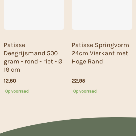
Patisse
Patisse Springvorm
Deegrijsmand 500
24cm Vierkant met
gram - rond - riet - Ø
Hoge Rand
19 cm
12,50
22,95
Op voorraad
Op voorraad