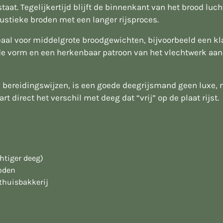
taat. Tegelijkertijd blijft de binnenkant van het brood lu
stieke broden met een langer rijsproces.
al voor middelgrote broodgewichten, bijvoorbeeld een kl
e vorm en een herkenbaar patroon van het vlechtwerk aan d
e bereidingswijzen, is een goede deegrijsmand geen luxe,
t direct het verschil met deeg dat “vrij” op de plaat rijst.
htiger deeg)
roden
thuisbakkerij