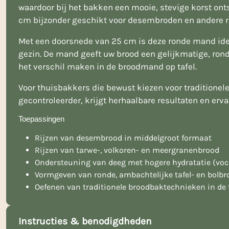
waardoor bij het bakken een mooie, stevige korst onts
cm bijzonder geschikt voor desembroden en andere ru
Met een doorsnede van 25 cm is deze ronde mand idea
gezin. De mand geeft uw brood een gelijkmatige, rond
het verschil maken in de broodmand op tafel.
Voor thuisbakkers die bewust kiezen voor traditionel
gecontroleerder, krijgt herhaalbare resultaten en ervaar
Toepassingen
Rijzen van desembrood in middelgroot formaat
Rijzen van tarwe-, volkoren- en meergranenbrood
Ondersteuning van deeg met hogere hydratatie (voc
Vormgeven van ronde, ambachtelijke tafel- en bolb
Oefenen van traditionele broodbaktechnieken in de 
Instructies & benodigdheden