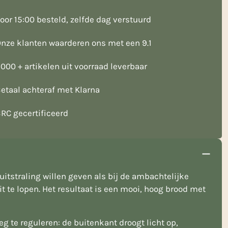
oor 15:00 besteld, zelfde dag verstuurd
nze klanten waarderen ons met een 9.1
000 + artikelen uit voorraad leverbaar
etaal achteraf met Klarna
RC gecertificeerd
itstraling willen geven als bij de ambachtelijke
t te lopen. Het resultaat is een mooi, hoog brood met
g te reguleren: de buitenkant droogt licht op,