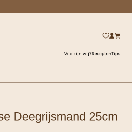
Wie zijn wij?
Recepten
Tips
sse Deegrijsmand 25cm