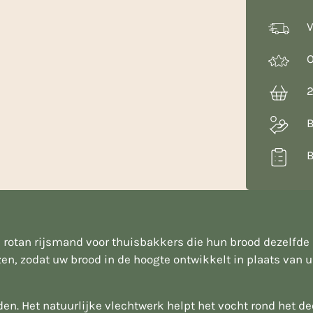
V
O
2
B
B
rotan rijsmand voor thuisbakkers die hun brood dezelfde u
en, zodat uw brood in de hoogte ontwikkelt in plaats van ui
n. Het natuurlijke vlechtwerk helpt het vocht rond het dee