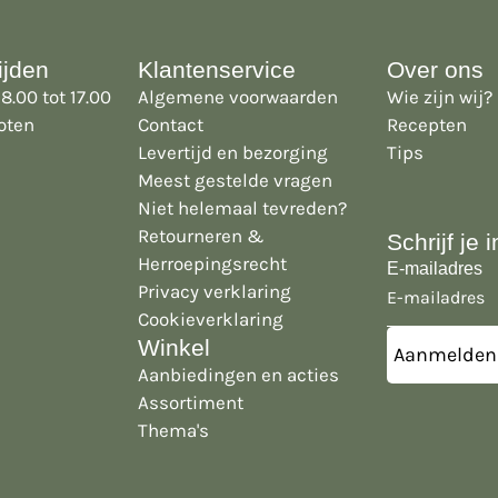
ijden
Klantenservice
Over ons
8.00 tot 17.00
Algemene voorwaarden
Wie zijn wij?
oten
Contact
Recepten
Levertijd en bezorging
Tips
Meest gestelde vragen
Niet helemaal tevreden?
Retourneren &
Schrijf je
Herroepingsrecht
E-mailadres
Privacy verklaring
Cookieverklaring
Winkel
Aanbiedingen en acties
Assortiment
Thema's