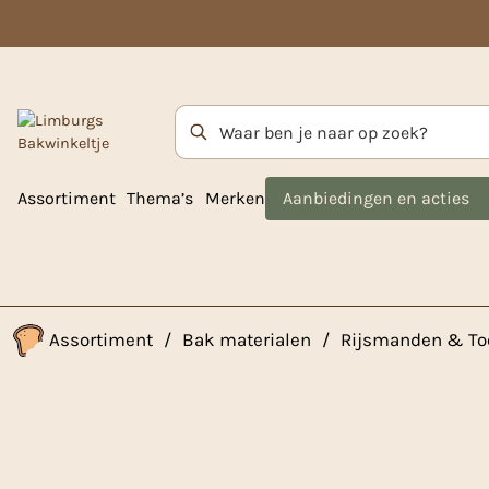
Zoekterm
Assortiment
Thema’s
Merken
Aanbiedingen en acties
Assortiment
/
Bak materialen
/
Rijsmanden & To