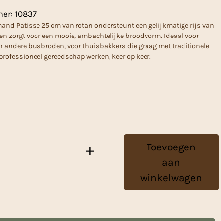
mer:
10837
and Patisse 25 cm van rotan ondersteunt een gelijkmatige rijs van
n zorgt voor een mooie, ambachtelijke broodvorm. Ideaal voor
andere busbroden, voor thuisbakkers die graag met traditionele
professioneel gereedschap werken, keer op keer.
Toevoegen
+
aan
winkelwagen