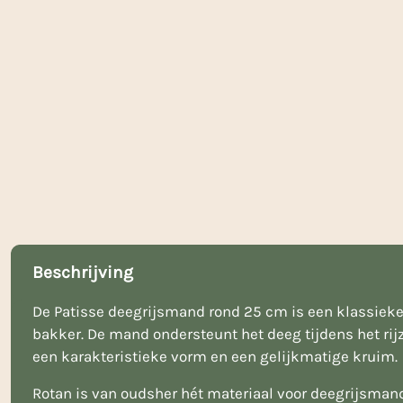
Beschrijving
De Patisse deegrijsmand rond 25 cm is een klassieke 
bakker. De mand ondersteunt het deeg tijdens het rijz
een karakteristieke vorm en een gelijkmatige kruim.
Rotan is van oudsher hét materiaal voor deegrijsmande