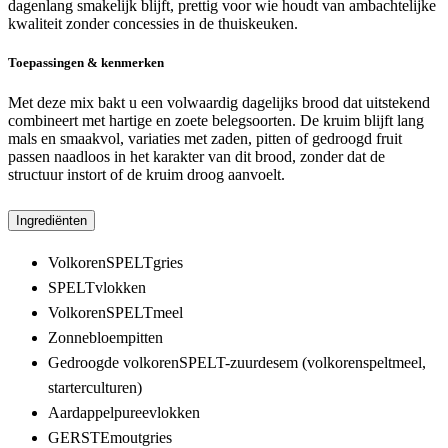
dagenlang smakelijk blijft, prettig voor wie houdt van ambachtelijke
kwaliteit zonder concessies in de thuiskeuken.
Toepassingen & kenmerken
Met deze mix bakt u een volwaardig dagelijks brood dat uitstekend
combineert met hartige en zoete belegsoorten. De kruim blijft lang
mals en smaakvol, variaties met zaden, pitten of gedroogd fruit
passen naadloos in het karakter van dit brood, zonder dat de
structuur instort of de kruim droog aanvoelt.
Ingrediënten
VolkorenSPELTgries
SPELTvlokken
VolkorenSPELTmeel
Zonnebloempitten
Gedroogde volkorenSPELT-zuurdesem (volkorenspeltmeel,
starterculturen)
Aardappelpureevlokken
GERSTEmoutgries