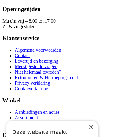
Openingstijden
Ma t/m vrij – 8.00 tot 17.00
Za & zo gesloten
Klantenservice
Algemene voorwaarden
Contact
Levertijd en bezorging
Meest gestelde vragen
Niet helemaal tevreden?
Retourneren & Herroepingsrecht
Privacy verklaring
Cookieverklaring
Winkel
Aanbiedingen en acties
Assortiment
Thema's
×
Deze website maakt
Over ons