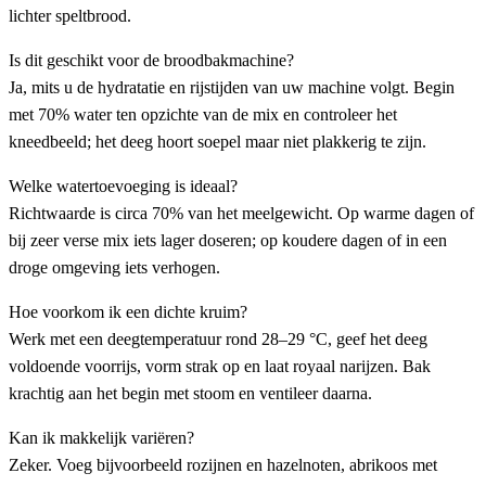
lichter speltbrood.
Is dit geschikt voor de broodbakmachine?
Ja, mits u de hydratatie en rijstijden van uw machine volgt. Begin
met 70% water ten opzichte van de mix en controleer het
kneedbeeld; het deeg hoort soepel maar niet plakkerig te zijn.
Welke watertoevoeging is ideaal?
Richtwaarde is circa 70% van het meelgewicht. Op warme dagen of
bij zeer verse mix iets lager doseren; op koudere dagen of in een
droge omgeving iets verhogen.
Hoe voorkom ik een dichte kruim?
Werk met een deegtemperatuur rond 28–29 °C, geef het deeg
voldoende voorrijs, vorm strak op en laat royaal narijzen. Bak
krachtig aan het begin met stoom en ventileer daarna.
Kan ik makkelijk variëren?
Zeker. Voeg bijvoorbeeld rozijnen en hazelnoten, abrikoos met