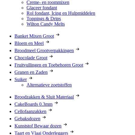
Creme- en roommixen
Glaceer fondant
Rol fondant, Icing en Hulpmiddelen
Toppings & Drips
Wilton Candy Melts
Banket Mixen Groot
Bloem en Meel
Broodmeel Grootverpakkingen
Chocolade Groot
Fruitvullingen en Toebehoren Groot
Granen en Zaden
Suiker
Alternatieve zoetstoffen
Broodzakken & Sluit Materiaal
CakeBoards 0.3mm
Cellofaanzakken
Gebaksdozen
Kunststof Bewaar dozen
Taart en Vlaai Onderleggers