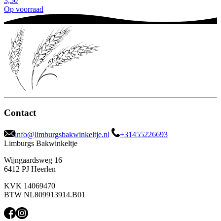
3,50
Op voorraad
Contact
info@limburgsbakwinkeltje.nl
+31455226693
Limburgs Bakwinkeltje
Wijngaardsweg 16
6412 PJ Heerlen
KVK 14069470
BTW NL809913914.B01