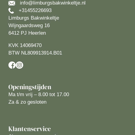
info@limburgsbakwinkeltje.nl
+31455226693
Limburgs Bakwinkeltje
Wijngaardsweg 16
6412 PJ Heerlen
KVK 14069470
BTW NL809913914.B01
Openingstijden
Ma t/m vrij – 8.00 tot 17.00
Za & zo gesloten
Klantenservice