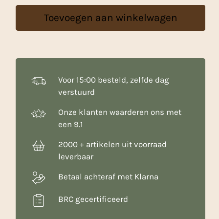
-
Toevoegen aan winkelwagen
25
Kg
aantal
Voor 15:00 besteld, zelfde dag
verstuurd
Onze klanten waarderen ons met
een 9.1
2000 + artikelen uit voorraad
leverbaar
Betaal achteraf met Klarna
BRC gecertificeerd