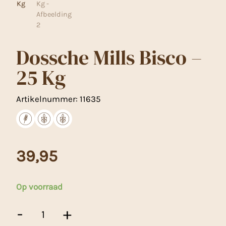
Dossche Mills Bisco –
25 Kg
Artikelnummer:
11635
39,95
Op voorraad
Dossche
-
+
Mills
Bisco