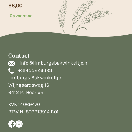
88,00
Op voorraad
Contact
info@limburgsbakwinkeltje.nl
+31455226693
Limburgs Bakwinkeltje
Wijngaardsweg 16
6412 PJ Heerlen
KVK 14069470
BTW NL809913914.B01