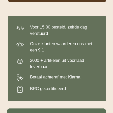
-
25
Kg
aantal
Voor 15:00 besteld, zelfde dag
verstuurd
Onze klanten waarderen ons met
een 9.1
2000 + artikelen uit voorraad
leverbaar
Betaal achteraf met Klarna
BRC gecertificeerd