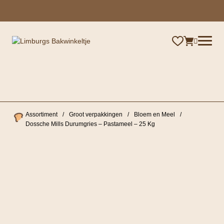
×
Assortiment
/
Groot verpakkingen
/
Bloem en Meel
/
Dossche Mills Durumgries – Pastameel – 25 Kg