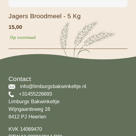
Jagers Broodmeel - 5 Kg
15,00
Op voorraad
Contact
info@limburgsbakwinkeltje.nl
+31455226693
Limburgs Bakwinkeltje
Wijngaardsweg 16
6412 PJ Heerlen
KVK 14069470