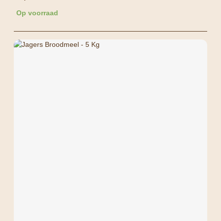
Op voorraad