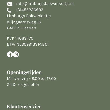
info@limburgsbakwinkeltje.nl
+31455226693
Limburgs Bakwinkeltje
Wijngaardsweg 16
6412 PJ Heerlen
KVK 14069470
BTW NL809913914.B01
Openingstijden
Ma t/m vrij – 8.00 tot 17.00
Za & zo gesloten
Klantenservice