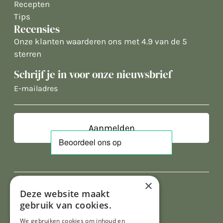
Recepten
Tips
Recensies
Onze klanten waarderen ons met 4.9 van de 5
sterren
Schrijf je in voor onze nieuwsbrief
E-
mailadres
×
Deze website maakt
gebruik van cookies.
We gebruiken cookies om inhoud en