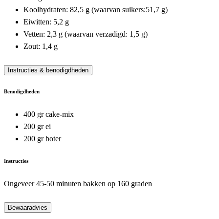
Koolhydraten: 82,5 g (waarvan suikers:51,7 g)
Eiwitten: 5,2 g
Vetten: 2,3 g (waarvan verzadigd: 1,5 g)
Zout: 1,4 g
Instructies & benodigdheden
Benodigdheden
400 gr cake-mix
200 gr ei
200 gr boter
Instructies
Ongeveer 45-50 minuten bakken op 160 graden
Bewaaradvies