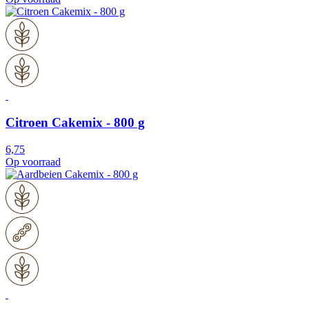
Citroen Cakemix - 800 g
6,75
Op voorraad