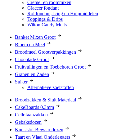
Creme- en roommixen
Glaceer fondant
Rol fondant, Icing en Hulpmiddelen
Toppings & Drips
Wilton Candy Melts
Banket Mixen Groot
Bloem en Meel
Broodmeel Grootverpakkingen
Chocolade Groot
Fruitvullingen en Toebehoren Groot
Granen en Zaden
Suiker
Alternatieve zoetstoffen
Broodzakken & Sluit Materiaal
CakeBoards 0.3mm
Cellofaanzakken
Gebaksdozen
Kunststof Bewaar dozen
Taart en Vlaai Onderleggers