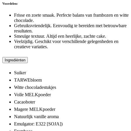
Voordelen:
Frisse en zoete smaak. Perfecte balans van frambozen en witte
chocolade.
Gebruiksvriendelijk. Eenvoudig te bereiden met betrouwbare
resultaten.
Smeuïge textuur. Altijd een heerlijke, zachte cake.
Veelzijdig. Geschikt voor verschillende gelegenheden en
creatieve variaties.
Ingrediënten
Suiker
TARWEbloem
Witte chocoladestukjes
Volle MELKpoeder
Cacaoboter
Magere MELKpoeder
Natuurlijk vanille aroma
Emulgator: E322 [SOJA])