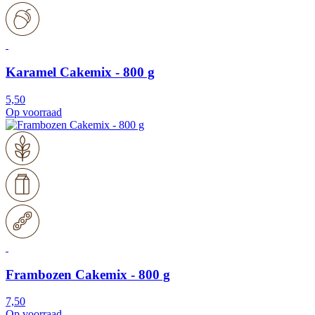
Karamel Cakemix - 800 g
5,50
Op voorraad
Frambozen Cakemix - 800 g
7,50
Op voorraad