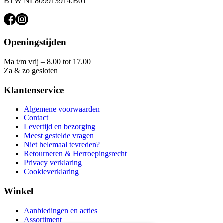
BTW NL809913914.B01
Openingstijden
Ma t/m vrij – 8.00 tot 17.00
Za & zo gesloten
Klantenservice
Algemene voorwaarden
Contact
Levertijd en bezorging
Meest gestelde vragen
Niet helemaal tevreden?
Retourneren & Herroepingsrecht
Privacy verklaring
Cookieverklaring
Winkel
Aanbiedingen en acties
Assortiment