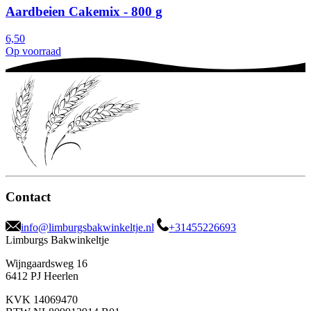
Aardbeien Cakemix - 800 g
6,50
Op voorraad
Contact
info@limburgsbakwinkeltje.nl
+31455226693
Limburgs Bakwinkeltje
Wijngaardsweg 16
6412 PJ Heerlen
KVK 14069470