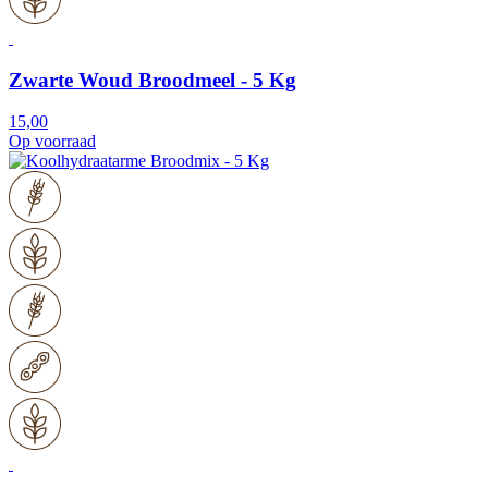
Zwarte Woud Broodmeel - 5 Kg
15,00
Op voorraad