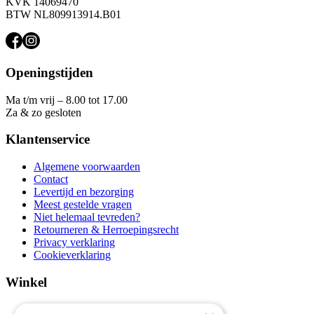
KVK 14069470
BTW NL809913914.B01
Openingstijden
Ma t/m vrij – 8.00 tot 17.00
Za & zo gesloten
Klantenservice
Algemene voorwaarden
Contact
Levertijd en bezorging
Meest gestelde vragen
Niet helemaal tevreden?
Retourneren & Herroepingsrecht
Privacy verklaring
Cookieverklaring
Winkel
Aanbiedingen en acties