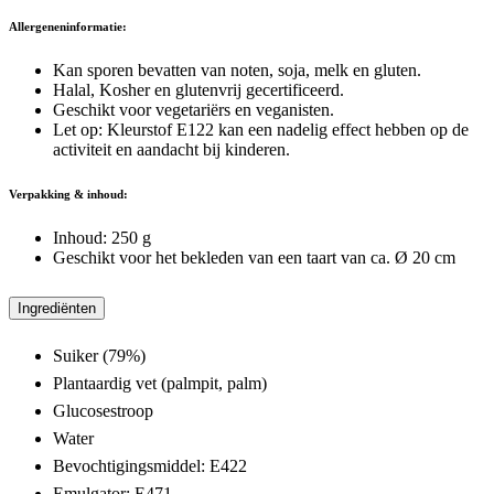
Allergeneninformatie:
Kan sporen bevatten van noten, soja, melk en gluten.
Halal, Kosher en glutenvrij gecertificeerd.
Geschikt voor vegetariërs en veganisten.
Let op: Kleurstof E122 kan een nadelig effect hebben op de
activiteit en aandacht bij kinderen.
Verpakking & inhoud:
Inhoud: 250 g
Geschikt voor het bekleden van een taart van ca. Ø 20 cm
Ingrediënten
Suiker (79%)
Plantaardig vet (palmpit, palm)
Glucosestroop
Water
Bevochtigingsmiddel: E422
Emulgator: E471