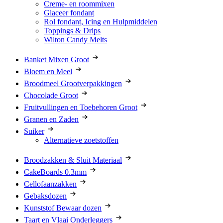
Creme- en roommixen
Glaceer fondant
Rol fondant, Icing en Hulpmiddelen
Toppings & Drips
Wilton Candy Melts
Banket Mixen Groot
Bloem en Meel
Broodmeel Grootverpakkingen
Chocolade Groot
Fruitvullingen en Toebehoren Groot
Granen en Zaden
Suiker
Alternatieve zoetstoffen
Broodzakken & Sluit Materiaal
CakeBoards 0.3mm
Cellofaanzakken
Gebaksdozen
Kunststof Bewaar dozen
Taart en Vlaai Onderleggers