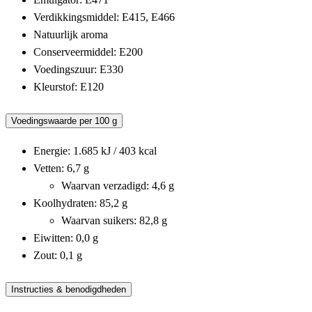
Verdikkingsmiddel: E415, E466
Natuurlijk aroma
Conserveermiddel: E200
Voedingszuur: E330
Kleurstof: E120
Voedingswaarde per 100 g
Energie: 1.685 kJ / 403 kcal
Vetten: 6,7 g
Waarvan verzadigd: 4,6 g
Koolhydraten: 85,2 g
Waarvan suikers: 82,8 g
Eiwitten: 0,0 g
Zout: 0,1 g
Instructies & benodigdheden