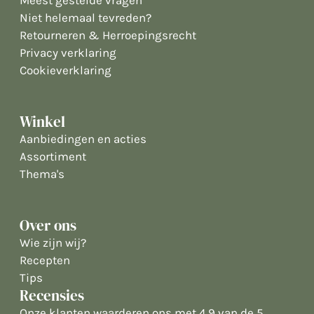
Niet helemaal tevreden?
Retourneren & Herroepingsrecht
Privacy verklaring
Cookieverklaring
Winkel
Aanbiedingen en acties
Assortiment
Thema's
Over ons
Wie zijn wij?
Recepten
Tips
Recensies
Onze klanten waarderen ons met 4.9 van de 5