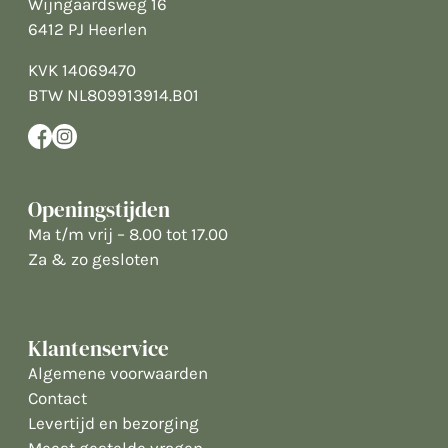
Wijngaardsweg 16
6412 PJ Heerlen
KVK 14069470
BTW NL809913914.B01
Openingstijden
Ma t/m vrij – 8.00 tot 17.00
Za & zo gesloten
Klantenservice
Algemene voorwaarden
Contact
Levertijd en bezorging
Meest gestelde vragen