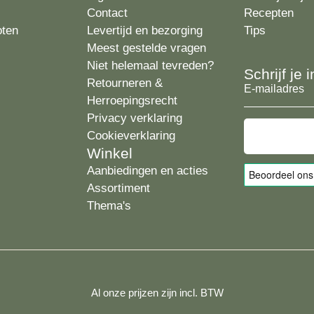
Contact
Recepten
oten
Levertijd en bezorging
Tips
Meest gestelde vragen
Niet helemaal tevreden?
Schrijf je
Retourneren &
E-
Herroepingsrecht
mailadres
Privacy verklaring
Cookieverklaring
Winkel
Aanbiedingen en acties
Assortiment
Thema's
Al onze prijzen zijn incl. BTW