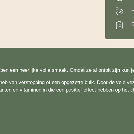
B
B
ben een heerlijke volle smaak. Omdat ze al ontpit zijn kun 
b van verstopping of een opgezette buik. Door de vele veze
danten en vitaminen in die een positief effect hebben op het