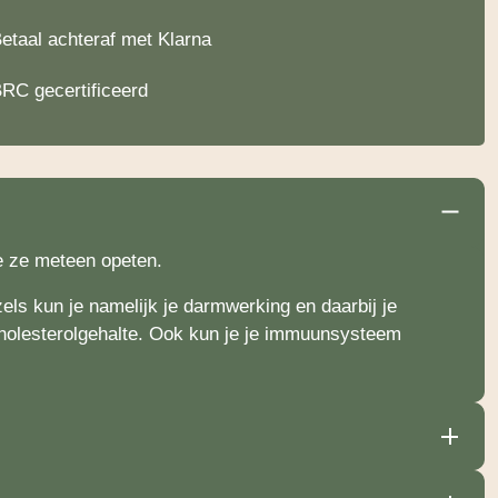
etaal achteraf met Klarna
RC gecertificeerd
je ze meteen opeten.
ls kun je namelijk je darmwerking en daarbij je
 cholesterolgehalte. Ook kun je je immuunsysteem