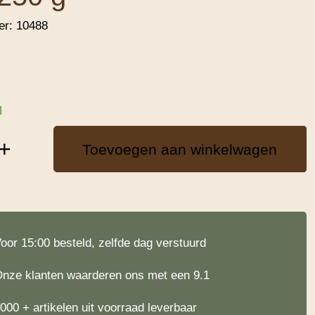
er:
10488
d
+
Toevoegen aan winkelwagen
oor 15:00 besteld, zelfde dag verstuurd
nze klanten waarderen ons met een 9.1
000 + artikelen uit voorraad leverbaar