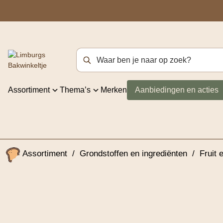
Zoekterm
Assortiment
Thema’s
Merken
Aanbiedingen en acties
Assortiment
/
Grondstoffen en ingrediënten
/
Fruit 