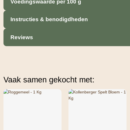
Voedingswaarde per 100 g
Instructies & benodigdheden
Reviews
Vaak samen gekocht met: