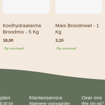
Koolhydraatarme
Mais Broodmeel - 1
Broodmix - 5 Kg
Kg
18,00
3,10
Op voorraad
Op voorraad
ijden
Klantenservice
Over ons
8.00 tot
Algemene voorwaarden
Wie zijn wij?