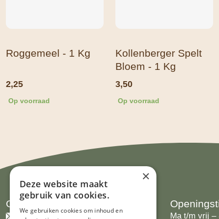
Roggemeel - 1 Kg
Kollenberger Spelt
Bloem - 1 Kg
2,25
3,50
Op voorraad
Op voorraad
×
Deze website maakt
gebruik van cookies.
Contact
Openingst
We gebruiken cookies om inhoud en
info@limburgsbakwinkeltje.nl
Ma t/m vrij – 