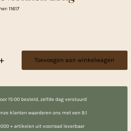
mer:
11617
+
Toevoegen aan winkelwagen
oor 15:00 besteld, zelfde dag verstuurd
nze klanten waarderen ons met een 9.1
000 + artikelen uit voorraad leverbaar