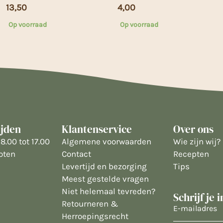
13,50
4,00
Op voorraad
Op voorraad
ijden
Klantenservice
Over ons
8.00 tot 17.00
Algemene voorwaarden
Wie zijn wij?
oten
Contact
Recepten
Levertijd en bezorging
Tips
Meest gestelde vragen
Niet helemaal tevreden?
Schrijf je 
Retourneren &
E-
Herroepingsrecht
mailadres