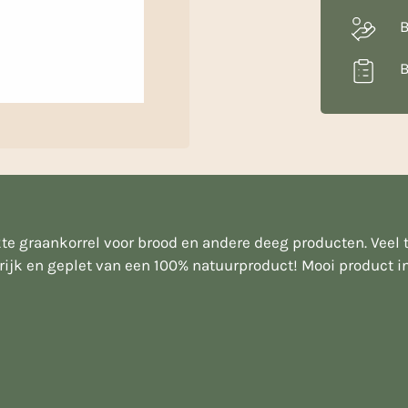
B
B
e graankorrel voor brood en andere deeg producten. Veel t
rijk en geplet van een 100% natuurproduct! Mooi product i