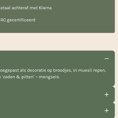
etaal achteraf met Klarna
RC gecertificeerd
oegepast als decoratie op broodjes, in muesli repen,
n ‘zaden & pitten’ – mengsels.