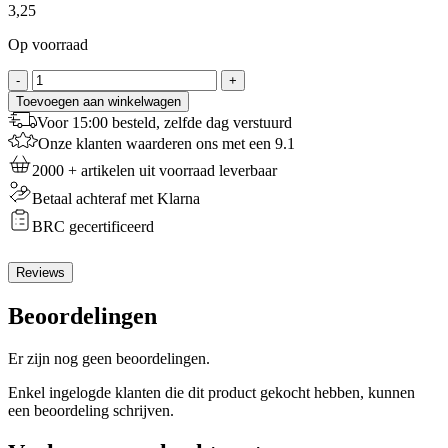
3,25
Op voorraad
Decora
-
+
Glaceermes
Toevoegen aan winkelwagen
Recht
Voor 15:00 besteld, zelfde dag verstuurd
33cm
Onze klanten waarderen ons met een 9.1
aantal
2000 + artikelen uit voorraad leverbaar
Betaal achteraf met Klarna
BRC gecertificeerd
Reviews
Beoordelingen
Er zijn nog geen beoordelingen.
Enkel ingelogde klanten die dit product gekocht hebben, kunnen
een beoordeling schrijven.