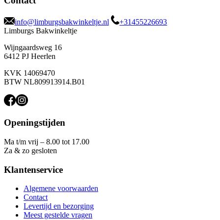
Contact
info@limburgsbakwinkeltje.nl
+31455226693
Limburgs Bakwinkeltje
Wijngaardsweg 16
6412 PJ Heerlen
KVK 14069470
BTW NL809913914.B01
Openingstijden
Ma t/m vrij – 8.00 tot 17.00
Za & zo gesloten
Klantenservice
Algemene voorwaarden
Contact
Levertijd en bezorging
Meest gestelde vragen