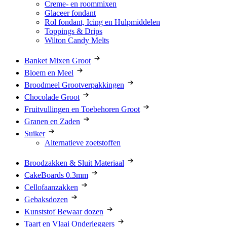
Creme- en roommixen
Glaceer fondant
Rol fondant, Icing en Hulpmiddelen
Toppings & Drips
Wilton Candy Melts
Banket Mixen Groot
Bloem en Meel
Broodmeel Grootverpakkingen
Chocolade Groot
Fruitvullingen en Toebehoren Groot
Granen en Zaden
Suiker
Alternatieve zoetstoffen
Broodzakken & Sluit Materiaal
CakeBoards 0.3mm
Cellofaanzakken
Gebaksdozen
Kunststof Bewaar dozen
Taart en Vlaai Onderleggers