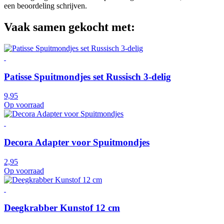
een beoordeling schrijven.
Vaak samen gekocht met:
Patisse Spuitmondjes set Russisch 3-delig
9,95
Op voorraad
Decora Adapter voor Spuitmondjes
2,95
Op voorraad
Deegkrabber Kunstof 12 cm