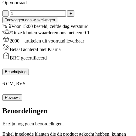
Op voorraad
Patisse
-
+
Hart
Toevoegen aan winkelwagen
Uitsteekvorm
Voor 15:00 besteld, zelfde dag verstuurd
aantal
Onze klanten waarderen ons met een 9.1
2000 + artikelen uit voorraad leverbaar
Betaal achteraf met Klarna
BRC gecertificeerd
Beschrijving
6 CM, RVS
Reviews
Beoordelingen
Er zijn nog geen beoordelingen.
Enkel ingelogde klanten die dit product gekocht hebben, kunnen