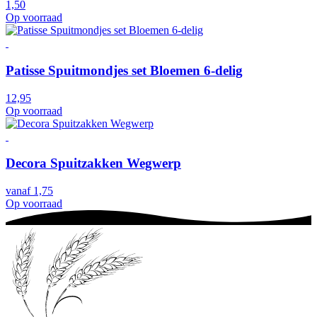
1,50
Op voorraad
Patisse Spuitmondjes set Bloemen 6-delig
12,95
Op voorraad
Decora Spuitzakken Wegwerp
vanaf
1,75
Op voorraad