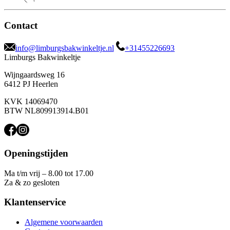
Contact
info@limburgsbakwinkeltje.nl
+31455226693
Limburgs Bakwinkeltje
Wijngaardsweg 16
6412 PJ Heerlen
KVK 14069470
BTW NL809913914.B01
Openingstijden
Ma t/m vrij – 8.00 tot 17.00
Za & zo gesloten
Klantenservice
Algemene voorwaarden