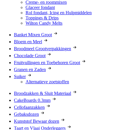
Creme- en roommixen
Glaceer fondant
Rol fondant, Icing en Hulpmiddelen
Toppings & Drips
Wilton Candy Melts
Banket Mixen Groot
Bloem en Meel
Broodmeel Grootverpakkingen
Chocolade Groot
Fruitvullingen en Toebehoren Groot
Granen en Zaden
Suiker
Alternatieve zoetstoffen
Broodzakken & Sluit Materiaal
CakeBoards 0.3mm
Cellofaanzakken
Gebaksdozen
Kunststof Bewaar dozen
Taart en Vlaai Onderleggers