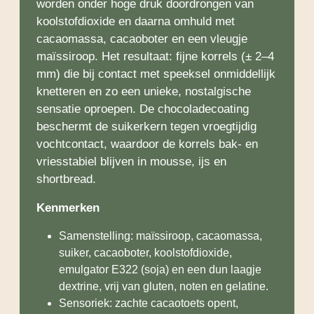
worden onder hoge druk doordrongen van
koolstofdioxide en daarna omhuld met
cacaomassa, cacaoboter en een vleugje
maïssiroop. Het resultaat: fijne korrels (± 2–4
mm) die bij contact met speeksel onmiddellijk
knetteren en zo een unieke, nostalgische
sensatie oproepen. De chocoladecoating
beschermt de suikerkern tegen vroegtijdig
vochtcontact, waardoor de korrels bak- en
vriesstabiel blijven in mousse, ijs en
shortbread.
Kenmerken
Samenstelling: maïssiroop, cacaomassa,
suiker, cacaoboter, koolstofdioxide,
emulgator E322 (soja) en een dun laagje
dextrine, vrij van gluten, noten en gelatine.
Sensoriek: zachte cacaotoets opent,