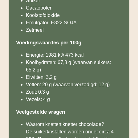
Suiker
Cacaoboter
Koolstofdioxide
Emulgator: E322 SOJA
Zetmeel
Voedingswaardes per 100g
Energie: 1981 kJ/ 473 kcal
Koolhydraten: 67,8 g (waarvan suikers:
65,2 g)
Eiwitten: 3,2 g
Vetten: 20 g (waarvan verzadigd: 12 g)
Zout: 0,3 g
Vezels: 4 g
Veelgestelde vragen
Waarom knettert knetter chocolade?
De suikerkristallen worden onder circa 4