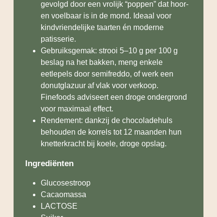
gevolgd door een vrolijk “poppen” dat hoor-
en voelbaar is in de mond. Ideaal voor
kindvriendelijke taarten én moderne
patisserie.
Gebruiksgemak: strooi 5–10 g per 100 g
beslag na het bakken, meng enkele
eetlepels door semifreddo, of werk een
donutglazuur af vlak voor verkoop.
Finefoods adviseert een droge ondergrond
voor maximaal effect.
Rendement: dankzij de chocoladehuls
behouden de korrels tot 12 maanden hun
knetterkracht bij koele, droge opslag.
Ingrediënten
Glucosestroop
Cacaomassa
LACTOSE