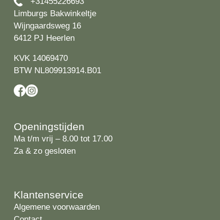
+31455226693
Limburgs Bakwinkeltje
Wijngaardsweg 16
6412 PJ Heerlen
KVK 14069470
BTW NL809913914.B01
Openingstijden
Ma t/m vrij – 8.00 tot 17.00
Za & zo gesloten
Klantenservice
Algemene voorwaarden
Contact