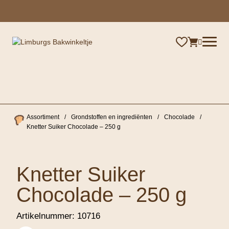
×
Assortiment
/
Grondstoffen en ingrediënten
/
Chocolade
/
Knetter Suiker Chocolade – 250 g
Knetter Suiker
Chocolade – 250 g
Artikelnummer:
10716