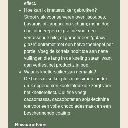
effect.
Hoe kan ik knettersuiker gebruiken?
Strooi vlak voor serveren over ijscoupes,
bavarois of cappuccino-schuim; meng door
chocoladerepen of praliné voor een
verrassende bite; of garneer een “galaxy-
glaze” entremet met een halve theelepel per
portie. Voeg de korrels nooit toe aan natte
vullingen die lang in de koeling staan, want
dan verliest het product zijn pop.
Waar is knettersuiker van gemaakt?
De basis is suiker plus maïssiroop; onder
druk opgenomen koolstofdioxide zorgt voor
het knettereffect. Culifine voegt
cacaomassa, cacaoboter en soja-lecithine
toe voor een volle chocoladesmaak en een
beschermende coating.
Bewaaradvies