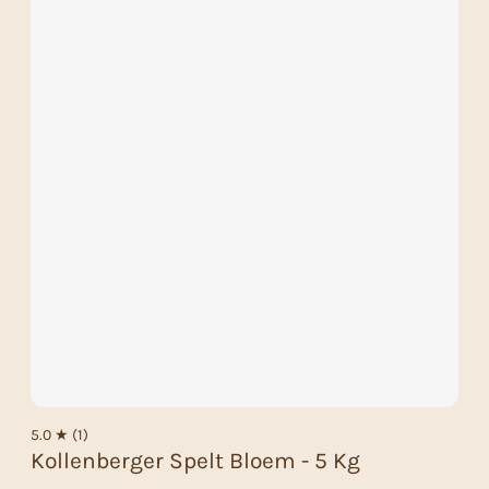
5.0 ★ (1)
Kollenberger Spelt Bloem - 5 Kg