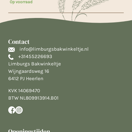
Op voorraad
Contact
info@limburgsbakwinkeltje.nl
+31455226693
Limburgs Bakwinkeltje
Wijngaardsweg 16
6412 PJ Heerlen
KVK 14069470
BTW NL809913914.B01
Openingstijden