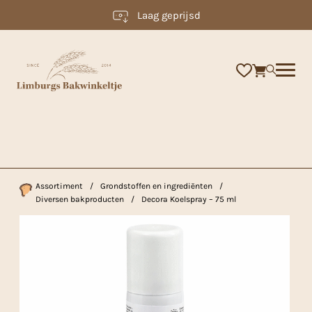
Laag geprijsd
×
Assortiment
/
Grondstoffen en ingrediënten
/
Diversen bakproducten
/
Decora Koelspray – 75 ml