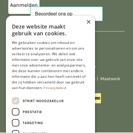
×
Deze website maakt
gebruik van cookies.
We gebruiken cookies om inhoud en
advertenties te personaliseren en om ons
verkeer te analyseren. We delen ook
informatie over uw gebruik van onze site
met onze advertentie- en analysepartners,
Al onze prijzen zijn incl. BTW
die deze kunnen combineren met andere
informatie die u aan hen heeft verstrekt of
© Copyright 2026 Limburgs Bakwinkeltje |
Maatwerk
die zij hebben verzameld door uw gebruik
website webmix
van hun diensten.
Privacybeleid
STRIKT NOODZAKELIJK
PRESTATIE
TARGETING