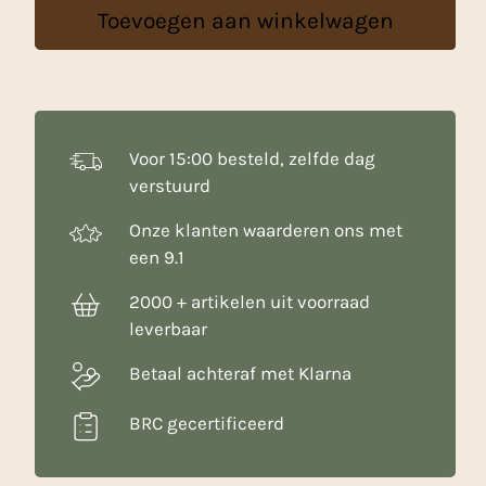
Toevoegen aan winkelwagen
800
g
aantal
Voor 15:00 besteld, zelfde dag
verstuurd
Onze klanten waarderen ons met
een 9.1
2000 + artikelen uit voorraad
leverbaar
Betaal achteraf met Klarna
BRC gecertificeerd