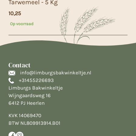
Tarwemeel - 5 Kg
10,25
Op voorraad
Contact
info@limburgsbakwinkeltje.nl
+31455226693
Limburgs Bakwinkeltje
Wijngaardsweg 16
6412 PJ Heerlen
KVK 14069470
BTW NL809913914.B01