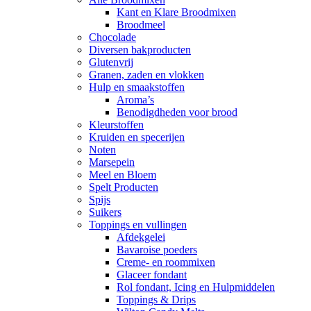
Kant en Klare Broodmixen
Broodmeel
Chocolade
Diversen bakproducten
Glutenvrij
Granen, zaden en vlokken
Hulp en smaakstoffen
Aroma’s
Benodigdheden voor brood
Kleurstoffen
Kruiden en specerijen
Noten
Marsepein
Meel en Bloem
Spelt Producten
Spijs
Suikers
Toppings en vullingen
Afdekgelei
Bavaroise poeders
Creme- en roommixen
Glaceer fondant
Rol fondant, Icing en Hulpmiddelen
Toppings & Drips