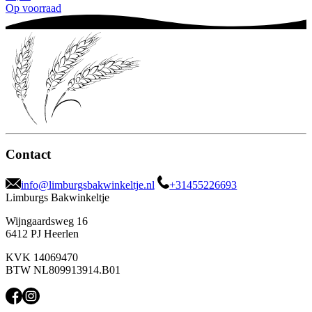
Op voorraad
Contact
info@limburgsbakwinkeltje.nl
+31455226693
Limburgs Bakwinkeltje
Wijngaardsweg 16
6412 PJ Heerlen
KVK 14069470
BTW NL809913914.B01