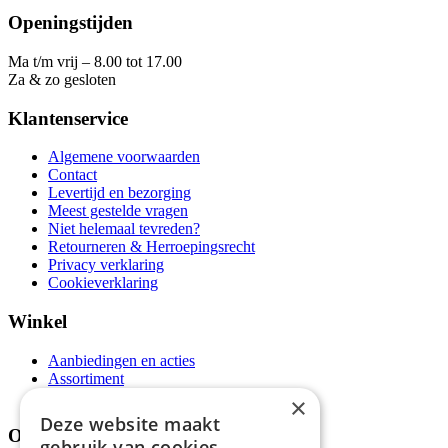
Openingstijden
Ma t/m vrij – 8.00 tot 17.00
Za & zo gesloten
Klantenservice
Algemene voorwaarden
Contact
Levertijd en bezorging
Meest gestelde vragen
Niet helemaal tevreden?
Retourneren & Herroepingsrecht
Privacy verklaring
Cookieverklaring
Winkel
Aanbiedingen en acties
Assortiment
Thema's
×
Deze website maakt
Over ons
gebruik van cookies.