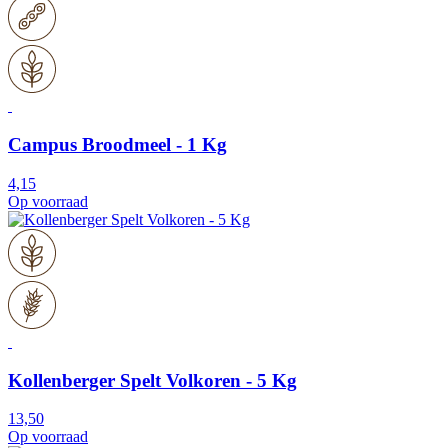
Campus Broodmeel - 1 Kg
4,15
Op voorraad
Kollenberger Spelt Volkoren - 5 Kg
13,50
Op voorraad