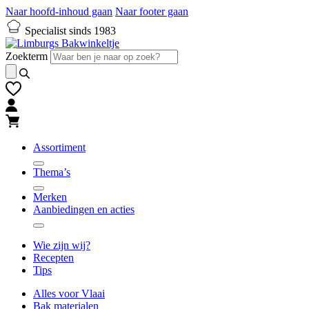
Naar hoofd-inhoud gaan
Naar footer gaan
Specialist sinds 1983
Zoekterm
Assortiment
Thema’s
Merken
Aanbiedingen en acties
Wie zijn wij?
Recepten
Tips
Alles voor Vlaai
Bak materialen