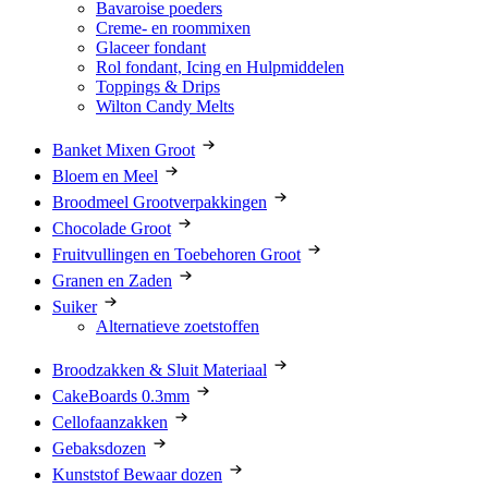
Bavaroise poeders
Creme- en roommixen
Glaceer fondant
Rol fondant, Icing en Hulpmiddelen
Toppings & Drips
Wilton Candy Melts
Banket Mixen Groot
Bloem en Meel
Broodmeel Grootverpakkingen
Chocolade Groot
Fruitvullingen en Toebehoren Groot
Granen en Zaden
Suiker
Alternatieve zoetstoffen
Broodzakken & Sluit Materiaal
CakeBoards 0.3mm
Cellofaanzakken
Gebaksdozen
Kunststof Bewaar dozen