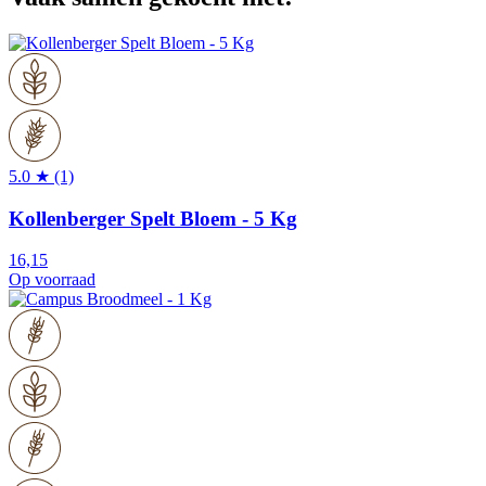
5.0 ★ (1)
Kollenberger Spelt Bloem - 5 Kg
16,15
Op voorraad