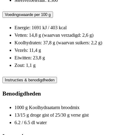
Meelverbeteraar: E300
Voedingswaarde per 100 g
Energie: 1691 kJ / 403 kcal
Vetten: 14,8 g (waarvan verzadigd: 2,6 g)
Koolhydraten: 37,8 g (waarvan suikers: 2,2 g)
Vezels: 11,4 g
Eiwitten: 23,8 g
Zout: 1,1 g
Instructies & benodigdheden
Benodigdheden
1000 g Koolhydraatarm broodmix
13/15 g droge gist of 25/30 g verse gist
6.2 / 6.5 dl water