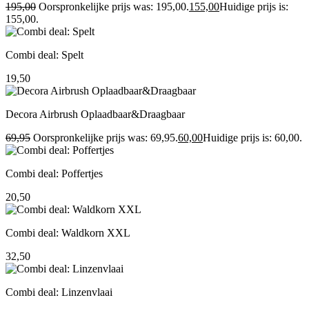
195,00
Oorspronkelijke prijs was: 195,00.
155,00
Huidige prijs is:
155,00.
Combi deal: Spelt
19,50
Decora Airbrush Oplaadbaar&Draagbaar
69,95
Oorspronkelijke prijs was: 69,95.
60,00
Huidige prijs is: 60,00.
Combi deal: Poffertjes
20,50
Combi deal: Waldkorn XXL
32,50
Combi deal: Linzenvlaai