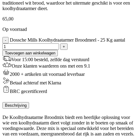
traditioneel wit brood, waardoor het uitermate geschikt is voor een
koolhydraatarmer dieet.
65,00
Op voorraad
Dossche Mills Koolhydraatarmer Broodmeel - 25 Kg aantal
-
+
Toevoegen aan winkelwagen
Voor 15:00 besteld, zelfde dag verstuurd
Onze klanten waarderen ons met een 9.1
2000 + artikelen uit voorraad leverbaar
Betaal achteraf met Klarna
BRC gecertificeerd
Beschrijving
De Koolhydraatarme Broodmix biedt een heerlijke oplossing voor
wie een koolhydraatarm dieet volgt zonder in te boeten op smaak of
voedingswaarde. Deze mix is speciaal ontwikkeld voor het bereiden
van een voedzaam, meergranenbrood dat rijk is aan zaden en vezels.