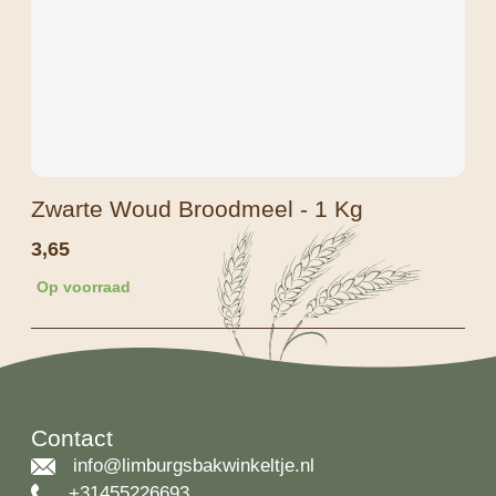
Zwarte Woud Broodmeel - 1 Kg
3,65
Op voorraad
Contact
info@limburgsbakwinkeltje.nl
+31455226693