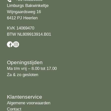
Limburgs Bakwinkeltje
Wijngaardsweg 16
6412 PJ Heerlen
KVK 14069470
BTW NL809913914.B01
Openingstijden
Ma t/m vrij – 8.00 tot 17.00
Za & zo gesloten
Klantenservice
Algemene voorwaarden
Contact