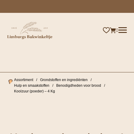
×
Assortiment
/
Grondstoffen en ingrediënten
/
Hulp en smaakstoffen
/
Benodigdheden voor brood
/
Koolzuur (poeder) – 4 Kg