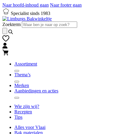
Naar hoofd-inhoud gaan
Naar footer gaan
Specialist sinds 1983
Zoekterm
Assortiment
Thema’s
Merken
Aanbiedingen en acties
Wie zijn wij?
Recepten
Tips
Alles voor Vlaai
Bak materialen