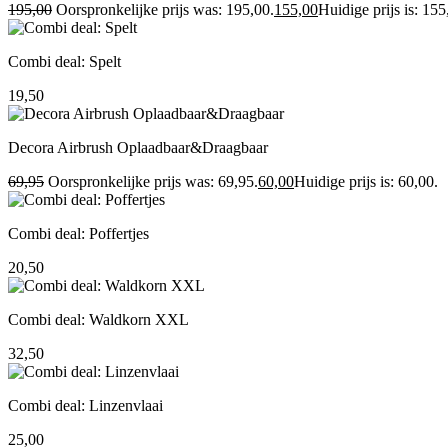
195,00
Oorspronkelijke prijs was: 195,00.
155,00
Huidige prijs is: 155
Combi deal: Spelt
19,50
Decora Airbrush Oplaadbaar&Draagbaar
69,95
Oorspronkelijke prijs was: 69,95.
60,00
Huidige prijs is: 60,00.
Combi deal: Poffertjes
20,50
Combi deal: Waldkorn XXL
32,50
Combi deal: Linzenvlaai
25,00