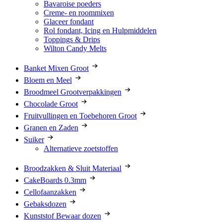
Bavaroise poeders
Creme- en roommixen
Glaceer fondant
Rol fondant, Icing en Hulpmiddelen
Toppings & Drips
Wilton Candy Melts
Banket Mixen Groot
Bloem en Meel
Broodmeel Grootverpakkingen
Chocolade Groot
Fruitvullingen en Toebehoren Groot
Granen en Zaden
Suiker
Alternatieve zoetstoffen
Broodzakken & Sluit Materiaal
CakeBoards 0.3mm
Cellofaanzakken
Gebaksdozen
Kunststof Bewaar dozen