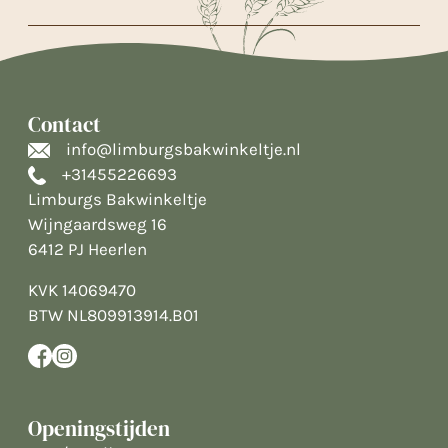
Contact
info@limburgsbakwinkeltje.nl
+31455226693
Limburgs Bakwinkeltje
Wijngaardsweg 16
6412 PJ Heerlen
KVK 14069470
BTW NL809913914.B01
Openingstijden