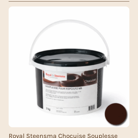
Royal Steensma Chocuise Souplesse