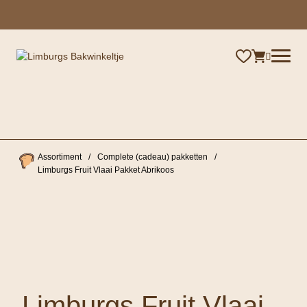
×
Assortiment
/
Complete (cadeau) pakketten
/
Limburgs Fruit Vlaai Pakket Abrikoos
Limburgs Fruit Vlaai