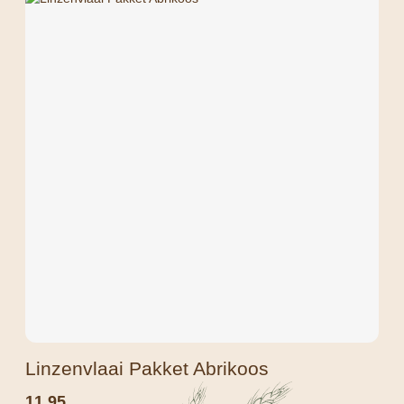
Linzenvlaai Pakket Abrikoos
11,95