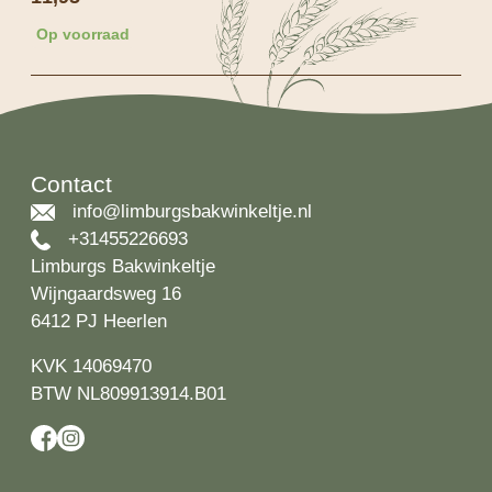
Op voorraad
Contact
info@limburgsbakwinkeltje.nl
+31455226693
Limburgs Bakwinkeltje
Wijngaardsweg 16
6412 PJ Heerlen
KVK 14069470
BTW NL809913914.B01