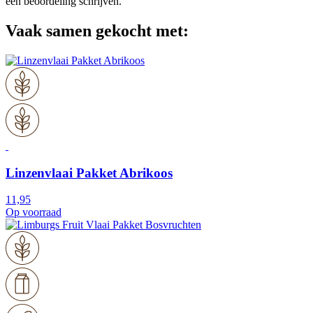
een beoordeling schrijven.
Vaak samen gekocht met:
Linzenvlaai Pakket Abrikoos
11,95
Op voorraad