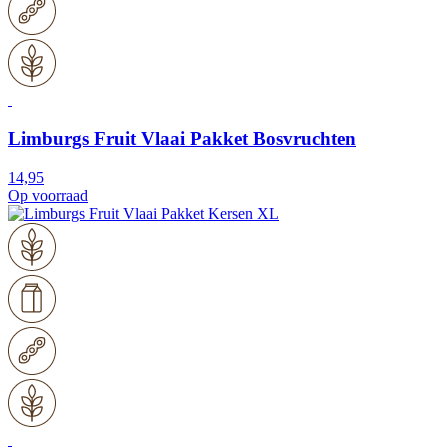
Limburgs Fruit Vlaai Pakket Bosvruchten
14,95
Op voorraad