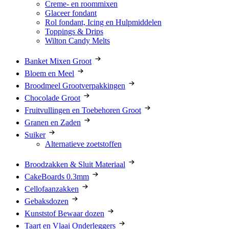
Creme- en roommixen
Glaceer fondant
Rol fondant, Icing en Hulpmiddelen
Toppings & Drips
Wilton Candy Melts
Banket Mixen Groot
Bloem en Meel
Broodmeel Grootverpakkingen
Chocolade Groot
Fruitvullingen en Toebehoren Groot
Granen en Zaden
Suiker
Alternatieve zoetstoffen
Broodzakken & Sluit Materiaal
CakeBoards 0.3mm
Cellofaanzakken
Gebaksdozen
Kunststof Bewaar dozen
Taart en Vlaai Onderleggers