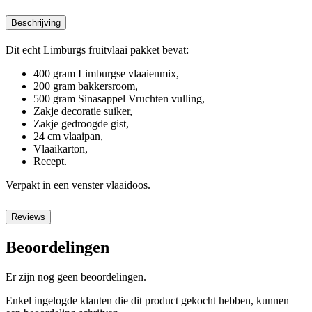
Beschrijving
Dit echt Limburgs fruitvlaai pakket bevat:
400 gram Limburgse vlaaienmix,
200 gram bakkersroom,
500 gram Sinasappel Vruchten vulling,
Zakje decoratie suiker,
Zakje gedroogde gist,
24 cm vlaaipan,
Vlaaikarton,
Recept.
Verpakt in een venster vlaaidoos.
Reviews
Beoordelingen
Er zijn nog geen beoordelingen.
Enkel ingelogde klanten die dit product gekocht hebben, kunnen