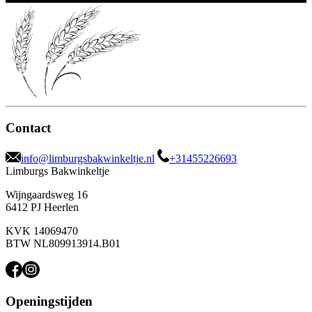
Contact
info@limburgsbakwinkeltje.nl
+31455226693
Limburgs Bakwinkeltje
Wijngaardsweg 16
6412 PJ Heerlen
KVK 14069470
BTW NL809913914.B01
Openingstijden