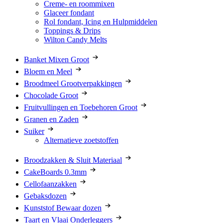
Creme- en roommixen
Glaceer fondant
Rol fondant, Icing en Hulpmiddelen
Toppings & Drips
Wilton Candy Melts
Banket Mixen Groot
Bloem en Meel
Broodmeel Grootverpakkingen
Chocolade Groot
Fruitvullingen en Toebehoren Groot
Granen en Zaden
Suiker
Alternatieve zoetstoffen
Broodzakken & Sluit Materiaal
CakeBoards 0.3mm
Cellofaanzakken
Gebaksdozen
Kunststof Bewaar dozen
Taart en Vlaai Onderleggers