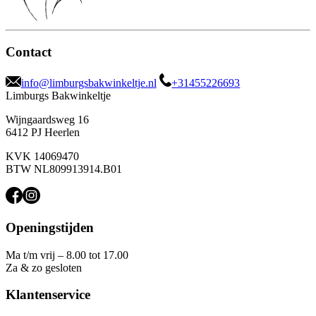
Contact
info@limburgsbakwinkeltje.nl
+31455226693
Limburgs Bakwinkeltje
Wijngaardsweg 16
6412 PJ Heerlen
KVK 14069470
BTW NL809913914.B01
Openingstijden
Ma t/m vrij – 8.00 tot 17.00
Za & zo gesloten
Klantenservice