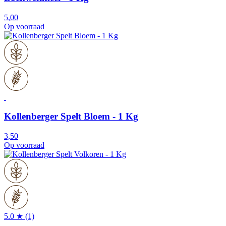
5,00
Op voorraad
Kollenberger Spelt Bloem - 1 Kg
3,50
Op voorraad
5.0 ★ (1)