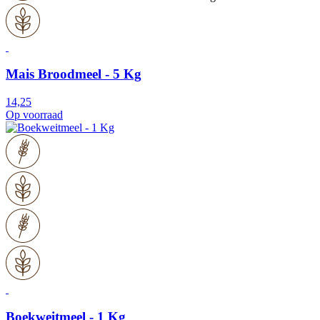
Mais Broodmeel - 5 Kg
14,25
Op voorraad
Boekweitmeel - 1 Kg