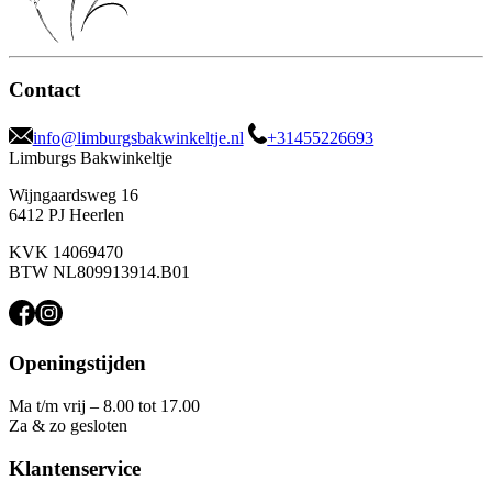
Contact
info@limburgsbakwinkeltje.nl
+31455226693
Limburgs Bakwinkeltje
Wijngaardsweg 16
6412 PJ Heerlen
KVK 14069470
BTW NL809913914.B01
Openingstijden
Ma t/m vrij – 8.00 tot 17.00
Za & zo gesloten
Klantenservice