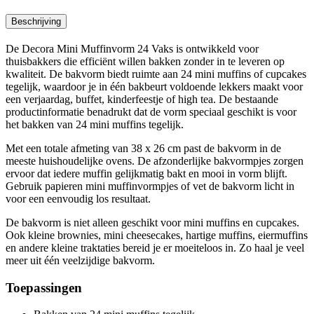
Beschrijving
De Decora Mini Muffinvorm 24 Vaks is ontwikkeld voor
thuisbakkers die efficiënt willen bakken zonder in te leveren op
kwaliteit. De bakvorm biedt ruimte aan 24 mini muffins of cupcakes
tegelijk, waardoor je in één bakbeurt voldoende lekkers maakt voor
een verjaardag, buffet, kinderfeestje of high tea. De bestaande
productinformatie benadrukt dat de vorm speciaal geschikt is voor
het bakken van 24 mini muffins tegelijk.
Met een totale afmeting van 38 x 26 cm past de bakvorm in de
meeste huishoudelijke ovens. De afzonderlijke bakvormpjes zorgen
ervoor dat iedere muffin gelijkmatig bakt en mooi in vorm blijft.
Gebruik papieren mini muffinvormpjes of vet de bakvorm licht in
voor een eenvoudig los resultaat.
De bakvorm is niet alleen geschikt voor mini muffins en cupcakes.
Ook kleine brownies, mini cheesecakes, hartige muffins, eiermuffins
en andere kleine traktaties bereid je er moeiteloos in. Zo haal je veel
meer uit één veelzijdige bakvorm.
Toepassingen