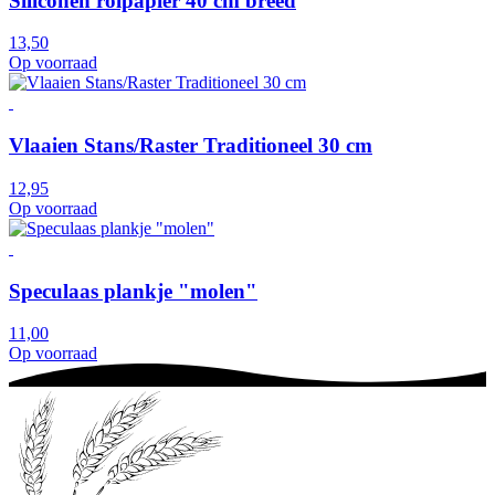
Siliconen rolpapier 40 cm breed
13,50
Op voorraad
Vlaaien Stans/Raster Traditioneel 30 cm
12,95
Op voorraad
Speculaas plankje "molen"
11,00
Op voorraad