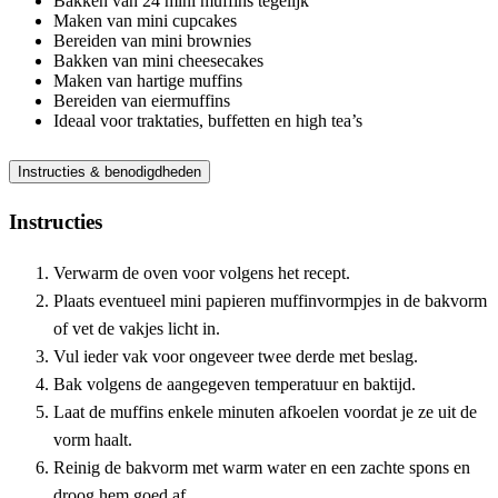
Bakken van 24 mini muffins tegelijk
Maken van mini cupcakes
Bereiden van mini brownies
Bakken van mini cheesecakes
Maken van hartige muffins
Bereiden van eiermuffins
Ideaal voor traktaties, buffetten en high tea’s
Instructies & benodigdheden
Instructies
Verwarm de oven voor volgens het recept.
Plaats eventueel mini papieren muffinvormpjes in de bakvorm
of vet de vakjes licht in.
Vul ieder vak voor ongeveer twee derde met beslag.
Bak volgens de aangegeven temperatuur en baktijd.
Laat de muffins enkele minuten afkoelen voordat je ze uit de
vorm haalt.
Reinig de bakvorm met warm water en een zachte spons en
droog hem goed af.