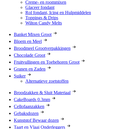
Creme- en roommixen
Glaceer fondant
Rol fondant, Icing en Hulpmiddelen
Toppings & Drips
Wilton Candy Melts
Banket Mixen Groot
Bloem en Meel
Broodmeel Grootverpakkingen
Chocolade Groot
Fruitvullingen en Toebehoren Groot
Granen en Zaden
Suiker
Alternatieve zoetstoffen
Broodzakken & Sluit Materiaal
CakeBoards 0.3mm
Cellofaanzakken
Gebaksdozen
Kunststof Bewaar dozen
Taart en Vlaai Onderleggers