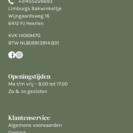
+31455226693
Limburgs Bakwinkeltje
Wijngaardsweg 16
6412 PJ Heerlen
KVK 14069470
BTW NL809913914.B01
Openingstijden
Ma t/m vrij – 8.00 tot 17.00
Za & zo gesloten
Klantenservice
Algemene voorwaarden
Contact