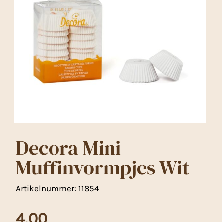
Decora Mini
Muffinvormpjes Wit
Artikelnummer:
11854
4,00