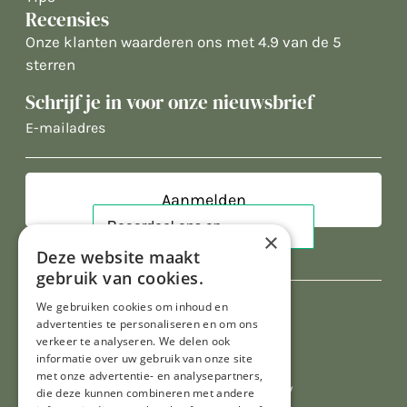
Recensies
Onze klanten waarderen ons met 4.9 van de 5
sterren
Schrijf je in voor onze nieuwsbrief
E-
mailadres
×
Deze website maakt
gebruik van cookies.
We gebruiken cookies om inhoud en
advertenties te personaliseren en om ons
verkeer te analyseren. We delen ook
informatie over uw gebruik van onze site
met onze advertentie- en analysepartners,
Al onze prijzen zijn incl. BTW
die deze kunnen combineren met andere