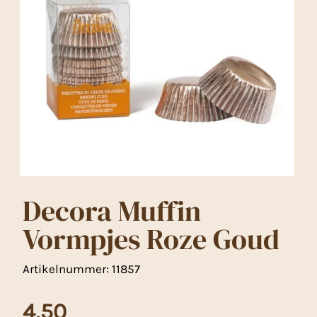
Decora Muffin
Vormpjes Roze Goud
Artikelnummer:
11857
4,50