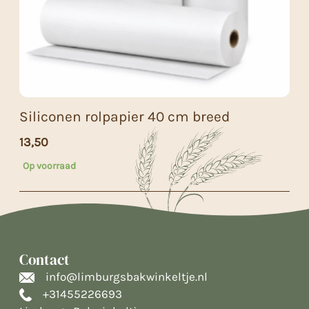
Siliconen rolpapier 40 cm breed
13,50
Op voorraad
Contact
info@limburgsbakwinkeltje.nl
+31455226693