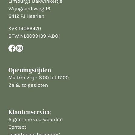
Limburgs Bakwinkeltje
Wijngaardsweg 16
6412 PJ Heerlen
KVK 14069470
BTW NL809913914.B01
Openingstijden
Ma t/m vrij – 8.00 tot 17.00
Za & zo gesloten
Klantenservice
Algemene voorwaarden
Contact
Levertijd en bezorging