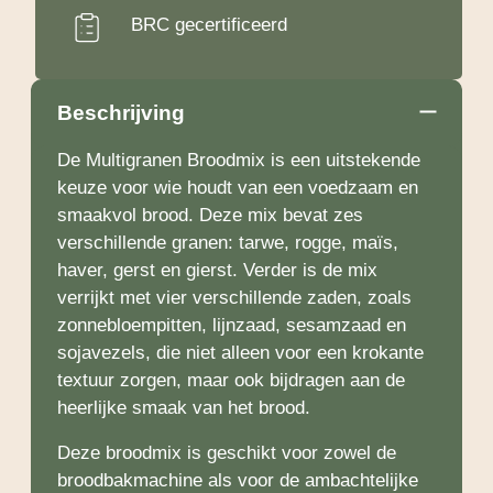
BRC gecertificeerd
Beschrijving
De Multigranen Broodmix is een uitstekende
keuze voor wie houdt van een voedzaam en
smaakvol brood. Deze mix bevat zes
verschillende granen: tarwe, rogge, maïs,
haver, gerst en gierst. Verder is de mix
verrijkt met vier verschillende zaden, zoals
zonnebloempitten, lijnzaad, sesamzaad en
sojavezels, die niet alleen voor een krokante
textuur zorgen, maar ook bijdragen aan de
heerlijke smaak van het brood.
Deze broodmix is geschikt voor zowel de
broodbakmachine als voor de ambachtelijke