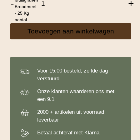
-
+
Broodmeel
- 25 Kg
aantal
Toevoegen aan winkelwagen
Voor 15:00 besteld, zelfde dag
verstuurd
Onze klanten waarderen ons met
een 9.1
2000 + artikelen uit voorraad
leverbaar
Betaal achteraf met Klarna