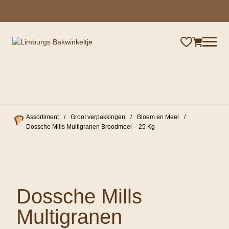
×
Assortiment
/
Groot verpakkingen
/
Bloem en Meel
/
Dossche Mills Multigranen Broodmeel – 25 Kg
Dossche Mills
Multigranen