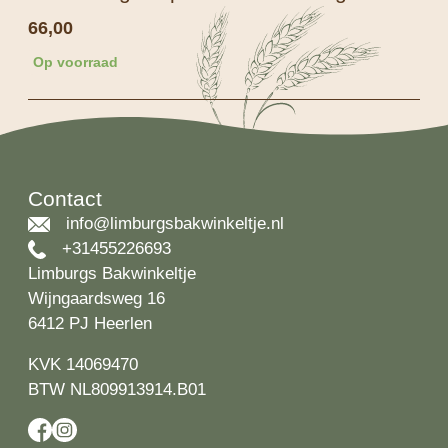
66,00
Op voorraad
Contact
info@limburgsbakwinkeltje.nl
+31455226693
Limburgs Bakwinkeltje
Wijngaardsweg 16
6412 PJ Heerlen
KVK 14069470
BTW NL809913914.B01