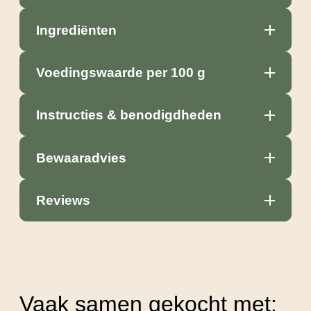
Ingrediënten
Voedingswaarde per 100 g
Instructies & benodigdheden
Bewaaradvies
Reviews
Vaak samen gekocht met: