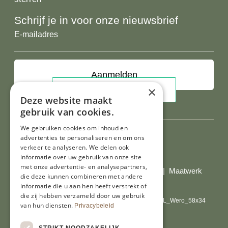
Schrijf je in voor onze nieuwsbrief
E-
mailadres
×
Deze website maakt
gebruik van cookies.
We gebruiken cookies om inhoud en
advertenties te personaliseren en om ons
verkeer te analyseren. We delen ook
Al onze prijzen zijn incl. BTW
informatie over uw gebruik van onze site
met onze advertentie- en analysepartners,
© Copyright 2026 Limburgs Bakwinkeltje |
Maatwerk
die deze kunnen combineren met andere
website webmix
informatie die u aan hen heeft verstrekt of
die zij hebben verzameld door uw gebruik
van hun diensten.
Privacybeleid
STRIKT NOODZAKELIJK