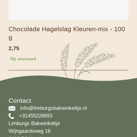
Chocolade Hagelslag Kleuren-mix - 100
g
2,75
Op voorraad
Contact
info@limburgsbakwinkeltje.nl
+31455226693
Limburgs Bakwinkeltje
Wijngaardsweg 16