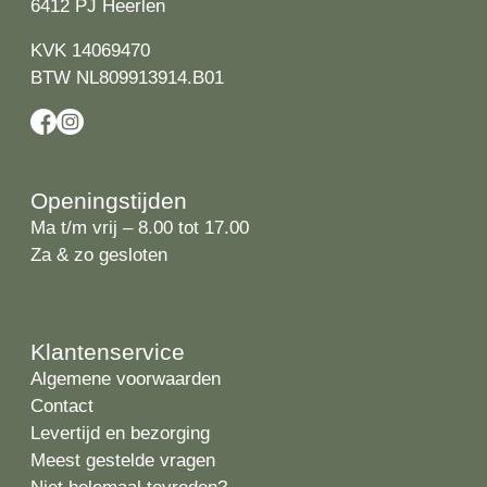
6412 PJ Heerlen
KVK 14069470
BTW NL809913914.B01
Openingstijden
Ma t/m vrij – 8.00 tot 17.00
Za & zo gesloten
Klantenservice
Algemene voorwaarden
Contact
Levertijd en bezorging
Meest gestelde vragen