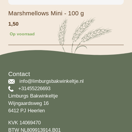
Marshmellows Mini - 100 g
1,50
Op voorraad
Contact
info@limburgsbakwinkeltje.nl
+31455226693
Limburgs Bakwinkeltje
Wijngaardsweg 16
6412 PJ Heerlen
KVK 14069470
BTW NL809913914.B01