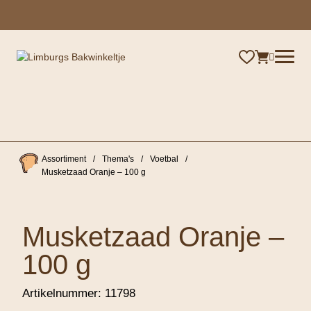
×
Assortiment
/
Thema's
/
Voetbal
/
Musketzaad Oranje – 100 g
Musketzaad Oranje –
100 g
Artikelnummer:
11798