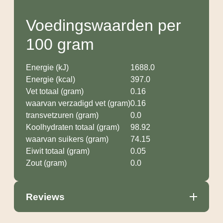
Voedingswaarden per
100 gram
Energie (kJ)
1688.0
Energie (kcal)
397.0
Vet totaal (gram)
0.16
waarvan verzadigd vet (gram)
0.16
transvetzuren (gram)
0.0
Koolhydraten totaal (gram)
98.92
waarvan suikers (gram)
74.15
Eiwit totaal (gram)
0.05
Zout (gram)
0.0
Reviews