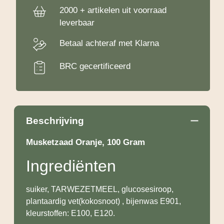
2000 + artikelen uit voorraad
leverbaar
Betaal achteraf met Klarna
BRC gecertificeerd
Beschrijving
Musketzaad Oranje, 100 Gram
Ingrediënten
suiker, TARWEZETMEEL, glucosesiroop,
plantaardig vet(kokosnoot) , bijenwas E901,
kleurstoffen: E100, E120.