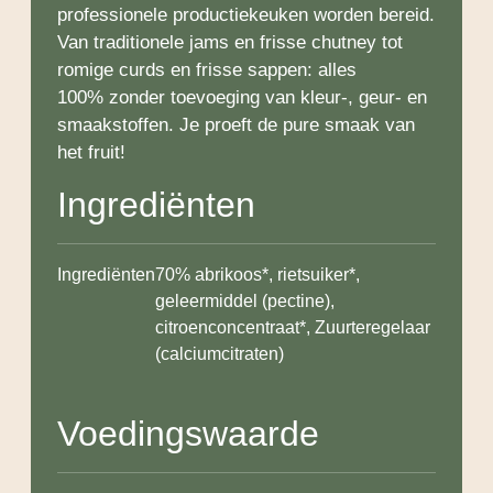
professionele productiekeuken worden bereid.
Van traditionele jams en frisse chutney tot
romige curds en frisse sappen: alles
100% zonder toevoeging van kleur-, geur- en
smaakstoffen. Je proeft de pure smaak van
het fruit!
Ingrediënten
Ingrediënten
70% abrikoos*, rietsuiker*,
geleermiddel (pectine),
citroenconcentraat*, Zuurteregelaar
(calciumcitraten)
Voedingswaarde