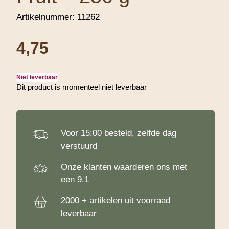
Artikelnummer:
11262
4,75
Niet leverbaar
Dit product is momenteel niet leverbaar
Let op!
Voor 15:00 besteld, zelfde dag
verstuurd
Onze klanten waarderen ons met
een 9.1
2000 + artikelen uit voorraad
leverbaar