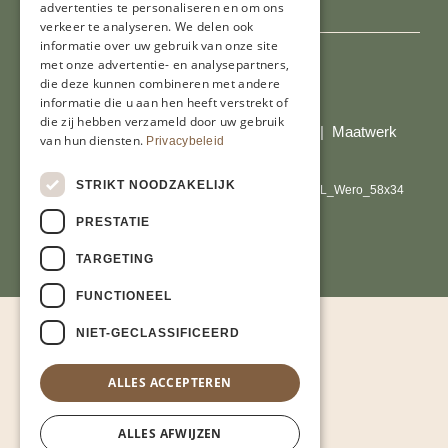
advertenties te personaliseren en om ons
verkeer te analyseren. We delen ook
informatie over uw gebruik van onze site
met onze advertentie- en analysepartners,
die deze kunnen combineren met andere
Al onze prijzen zijn incl. BTW
informatie die u aan hen heeft verstrekt of
die zij hebben verzameld door uw gebruik
© Copyright 2026 Limburgs Bakwinkeltje |
Maatwerk
van hun diensten.
Privacybeleid
website webmix
STRIKT NOODZAKELIJK
PRESTATIE
TARGETING
FUNCTIONEEL
NIET-GECLASSIFICEERD
ALLES ACCEPTEREN
ALLES AFWIJZEN