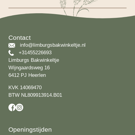
Contact
info@limburgsbakwinkeltje.nl
+31455226693
Limburgs Bakwinkeltje
Wijngaardsweg 16
6412 PJ Heerlen
KVK 14069470
BTW NL809913914.B01
Openingstijden