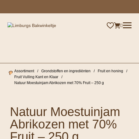
×
Assortiment
/
Grondstoffen en ingrediënten
/
Fruit en honing
/
Fruit Vulling Kant en Klaar
/
Natuur Moestuinjam Abrikozen met 70% Fruit – 250 g
Natuur Moestuinjam
Abrikozen met 70%
Fruit – 250 g