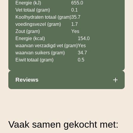
Energie (kJ)
655.0
Vet totaal (gram)
0.1
Koolhydraten totaal (gram)
35.7
voedingsvezel (gram)
1.7
Zout (gram)
Yes
Energie (kcal)
154.0
waarvan verzadigd vet (gram)
Yes
waarvan suikers (gram)
34.7
Eiwit totaal (gram)
0.5
Reviews
Vaak samen gekocht met: