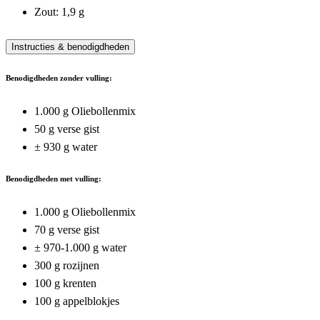
Zout: 1,9 g
Instructies & benodigdheden
Benodigdheden zonder vulling:
1.000 g Oliebollenmix
50 g verse gist
± 930 g water
Benodigdheden met vulling:
1.000 g Oliebollenmix
70 g verse gist
± 970-1.000 g water
300 g rozijnen
100 g krenten
100 g appelblokjes