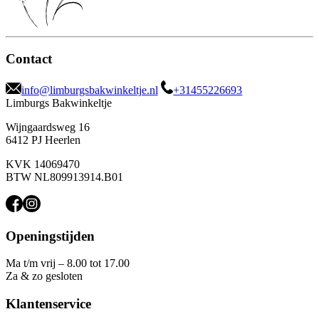
Contact
info@limburgsbakwinkeltje.nl
+31455226693
Limburgs Bakwinkeltje
Wijngaardsweg 16
6412 PJ Heerlen
KVK 14069470
BTW NL809913914.B01
Openingstijden
Ma t/m vrij – 8.00 tot 17.00
Za & zo gesloten
Klantenservice