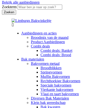
Bekijk alle aanbiedingen
Zoekterm
Aanbiedingen en acties
Broodmix van de maand
Product Aanbiedingen
Combi deals
Combi deals: Banket
Combi deals: Brood
Bak materialen
Bakvormen metaal
Broodblikken
Springvormen
Muffin Bakvormen
Rechthoekige Bakvormen
Speciale bakvormen
Vierkante bakvormen
Vlaai en taart bakvormen
Diversen Bak Materialen
Klein bak gereedschap
Bak kwasten