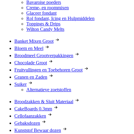
Bavaroise poeders
Creme- en roommixen
Glaceer fondant
Rol fondant, Icing en Hulpmiddelen
Toppings & Drips
Wilton Candy Melts
Banket Mixen Groot
Bloem en Meel
Broodmeel Grootverpakkingen
Chocolade Groot
Fruitvullingen en Toebehoren Groot
Granen en Zaden
Suiker
Alternatieve zoetstoffen
Broodzakken & Sluit Materiaal
CakeBoards 0.3mm
Cellofaanzakken
Gebaksdozen
Kunststof Bewaar dozen