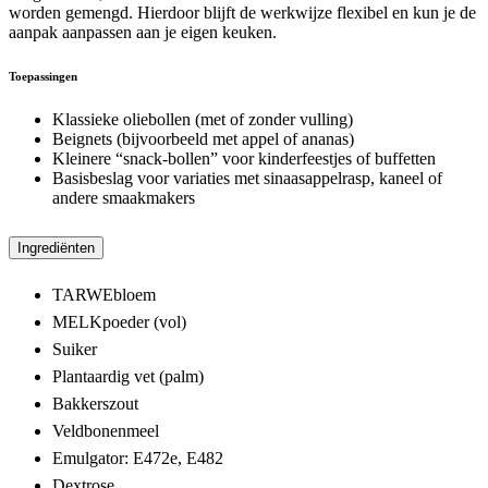
worden gemengd. Hierdoor blijft de werkwijze flexibel en kun je de
aanpak aanpassen aan je eigen keuken.
Toepassingen
Klassieke oliebollen (met of zonder vulling)
Beignets (bijvoorbeeld met appel of ananas)
Kleinere “snack-bollen” voor kinderfeestjes of buffetten
Basisbeslag voor variaties met sinaasappelrasp, kaneel of
andere smaakmakers
Ingrediënten
TARWEbloem
MELKpoeder (vol)
Suiker
Plantaardig vet (palm)
Bakkerszout
Veldbonenmeel
Emulgator: E472e, E482
Dextrose