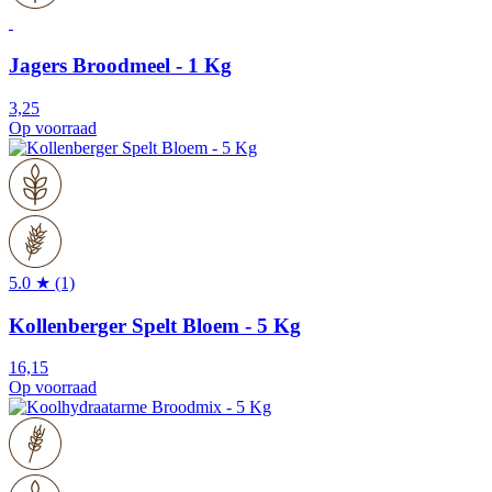
Jagers Broodmeel - 1 Kg
3,25
Op voorraad
5.0 ★ (1)
Kollenberger Spelt Bloem - 5 Kg
16,15
Op voorraad