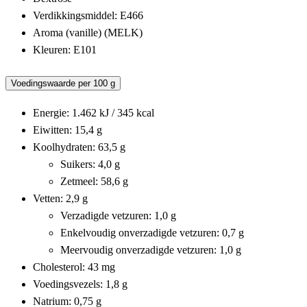
Verdikkingsmiddel: E466
Aroma (vanille) (MELK)
Kleuren: E101
Voedingswaarde per 100 g
Energie: 1.462 kJ / 345 kcal
Eiwitten: 15,4 g
Koolhydraten: 63,5 g
Suikers: 4,0 g
Zetmeel: 58,6 g
Vetten: 2,9 g
Verzadigde vetzuren: 1,0 g
Enkelvoudig onverzadigde vetzuren: 0,7 g
Meervoudig onverzadigde vetzuren: 1,0 g
Cholesterol: 43 mg
Voedingsvezels: 1,8 g
Natrium: 0,75 g