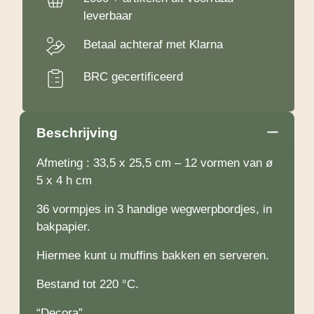
leverbaar
Betaal achteraf met Klarna
BRC gecertificeerd
Beschrijving
Afmeting : 33,5 x 25,5 cm – 12 vormen van ø
5 x 4 h cm
36 vormpjes in 3 handige wegwerpbordjes, in
bakpapier.
Hiermee kunt u muffins bakken en serveren.
Bestand tot 220 °C.
“Decora”