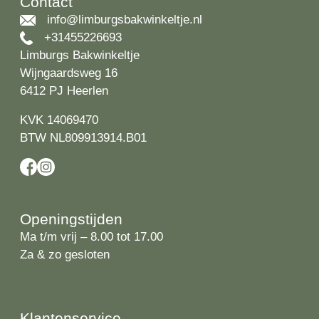
Contact
info@limburgsbakwinkeltje.nl
+31455226693
Limburgs Bakwinkeltje
Wijngaardsweg 16
6412 PJ Heerlen
KVK 14069470
BTW NL809913914.B01
Openingstijden
Ma t/m vrij – 8.00 tot 17.00
Za & zo gesloten
Klantenservice