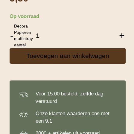
Op voorraad
Decora
Papieren
-
+
muffintray
aantal
Toevoegen aan winkelwagen
Voor 15:00 besteld, zelfde dag
verstuurd
Onze klanten waarderen ons met
een 9.1
2000 + artikelen uit voorraad