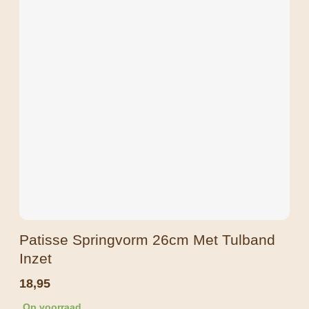
Patisse Springvorm 26cm Met Tulband
Inzet
18,95
Op voorraad