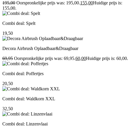
195,00
Oorspronkelijke prijs was: 195,00.
155,00
Huidige prijs is:
155,00.
Combi deal: Spelt
19,50
Decora Airbrush Oplaadbaar&Draagbaar
69,95
Oorspronkelijke prijs was: 69,95.
60,00
Huidige prijs is: 60,00.
Combi deal: Poffertjes
20,50
Combi deal: Waldkorn XXL
32,50
Combi deal: Linzenvlaai