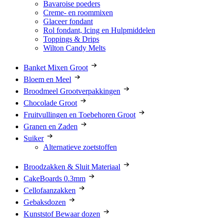
Bavaroise poeders
Creme- en roommixen
Glaceer fondant
Rol fondant, Icing en Hulpmiddelen
Toppings & Drips
Wilton Candy Melts
Banket Mixen Groot
Bloem en Meel
Broodmeel Grootverpakkingen
Chocolade Groot
Fruitvullingen en Toebehoren Groot
Granen en Zaden
Suiker
Alternatieve zoetstoffen
Broodzakken & Sluit Materiaal
CakeBoards 0.3mm
Cellofaanzakken
Gebaksdozen
Kunststof Bewaar dozen