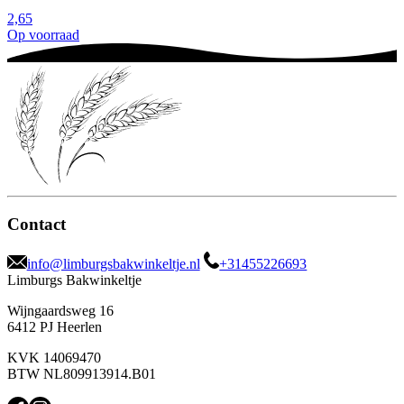
2,65
Op voorraad
Contact
info@limburgsbakwinkeltje.nl
+31455226693
Limburgs Bakwinkeltje
Wijngaardsweg 16
6412 PJ Heerlen
KVK 14069470
BTW NL809913914.B01