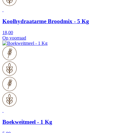
Koolhydraatarme Broodmix - 5 Kg
18,00
Op voorraad
Boekweitmeel - 1 Kg