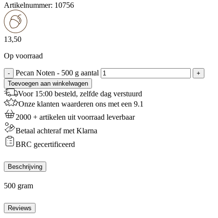
Artikelnummer:
10756
13,50
Op voorraad
Pecan Noten - 500 g aantal
-
+
Toevoegen aan winkelwagen
Voor 15:00 besteld, zelfde dag verstuurd
Onze klanten waarderen ons met een 9.1
2000 + artikelen uit voorraad leverbaar
Betaal achteraf met Klarna
BRC gecertificeerd
Beschrijving
500 gram
Reviews