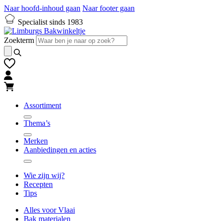
Naar hoofd-inhoud gaan
Naar footer gaan
Specialist sinds 1983
Zoekterm
Assortiment
Thema’s
Merken
Aanbiedingen en acties
Wie zijn wij?
Recepten
Tips
Alles voor Vlaai
Bak materialen