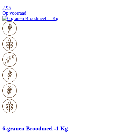
2,95
Op voorraad
6-granen Broodmeel -1 Kg