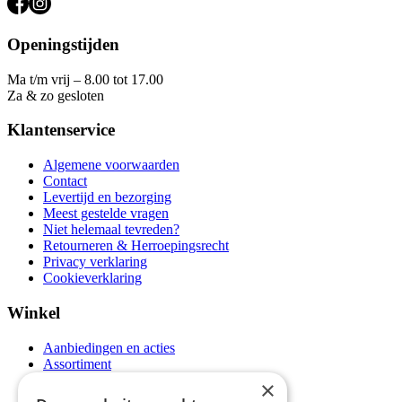
Openingstijden
Ma t/m vrij – 8.00 tot 17.00
Za & zo gesloten
Klantenservice
Algemene voorwaarden
Contact
Levertijd en bezorging
Meest gestelde vragen
Niet helemaal tevreden?
Retourneren & Herroepingsrecht
Privacy verklaring
Cookieverklaring
Winkel
Aanbiedingen en acties
Assortiment
Thema's
×