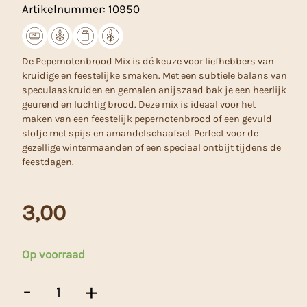
Artikelnummer:
10950
De Pepernotenbrood Mix is dé keuze voor liefhebbers van
kruidige en feestelijke smaken. Met een subtiele balans van
speculaaskruiden en gemalen anijszaad bak je een heerlijk
geurend en luchtig brood. Deze mix is ideaal voor het
maken van een feestelijk pepernotenbrood of een gevuld
slofje met spijs en amandelschaafsel. Perfect voor de
gezellige wintermaanden of een speciaal ontbijt tijdens de
feestdagen.
3,00
Op voorraad
Pepernoten
-
+
Broodmix
-