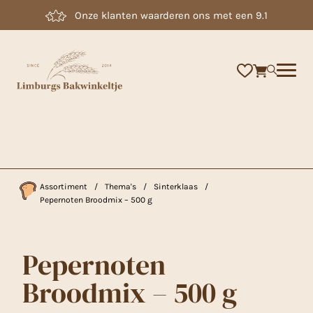
Onze klanten waarderen ons met een 9.1
×
Assortiment
/
Thema's
/
Sinterklaas
/
Pepernoten Broodmix – 500 g
Pepernoten
Broodmix – 500 g