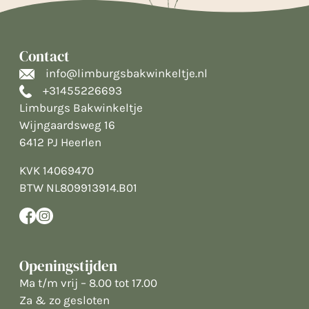
Contact
info@limburgsbakwinkeltje.nl
+31455226693
Limburgs Bakwinkeltje
Wijngaardsweg 16
6412 PJ Heerlen
KVK 14069470
BTW NL809913914.B01
Openingstijden
Ma t/m vrij – 8.00 tot 17.00
Za & zo gesloten