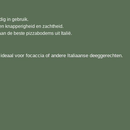
ig in gebruik.
sen knapperigheid en zachtheid.
n de beste pizzabodems uit Italië.
deaal voor focaccia of andere Italiaanse deeggerechten.