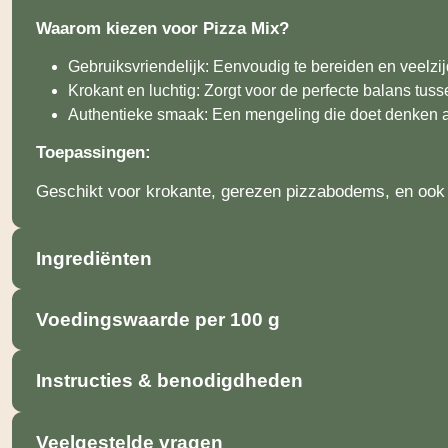
Waarom kiezen voor Pizza Mix?
Gebruiksvriendelijk: Eenvoudig te bereiden en veelzijd
Krokant en luchtig: Zorgt voor de perfecte balans tus
Authentieke smaak: Een mengeling die doet denken aa
Toepassingen:
Geschikt voor krokante, gerezen pizzabodems, en ook i
Ingrediënten
Voedingswaarde per 100 g
Instructies & benodigdheden
Veelgestelde vragen