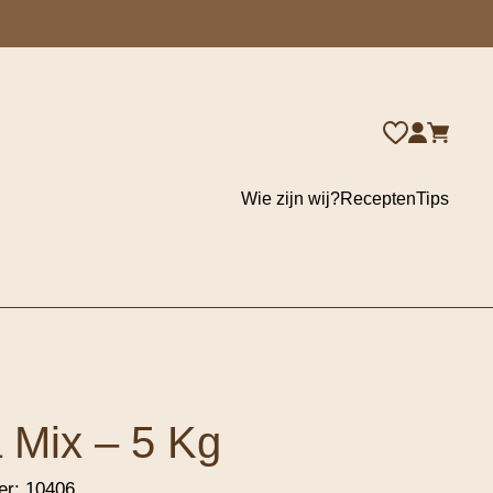
Wie zijn wij?
Recepten
Tips
 Mix – 5 Kg
er:
10406