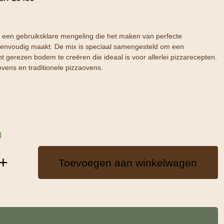
s een gebruiksklare mengeling die het maken van perfecte
envoudig maakt. De mix is speciaal samengesteld om een
ht gerezen bodem te creëren die ideaal is voor allerlei pizzarecepten.
ovens en traditionele pizzaovens.
d
+
Toevoegen aan winkelwagen