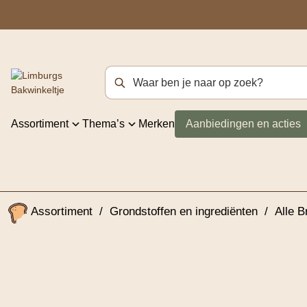
Zoekterm
Assortiment
Thema’s
Merken
Aanbiedingen en acties
Assortiment
/
Grondstoffen en ingrediënten
/
Alle 