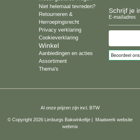
Niet helemaal tevreden?
Schrijf je
Retourneren &
E-
Herroepingsrecht
mailadres
Privacy verklaring
Cookieverklaring
Winkel
Aanbiedingen en acties
Assortiment
Thema's
Al onze prijzen zijn incl. BTW
© Copyright 2026 Limburgs Bakwinkeltje |
Maatwerk website
webmix