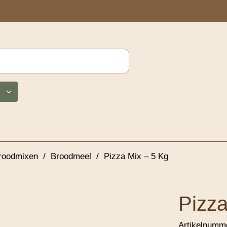
Broodmixen
/
Broodmeel
/
Pizza Mix – 5 Kg
Pizza
Artikelnumm