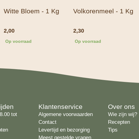
Witte Bloem - 1 Kg
Volkorenmeel - 1 Kg
2,00
2,30
Op voorraad
Op voorraad
ijden
Klantenservice
Over ons
8.00 tot
Algemene voorwaarden
Wie zijn wij?
Contact
Recepten
oten
Levertijd en bezorging
Tips
Meest gestelde vragen