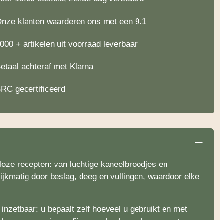
nze klanten waarderen ons met een 9.1
000 + artikelen uit voorraad leverbaar
etaal achteraf met Klarna
RC gecertificeerd
loze recepten: van luchtige kaneelbroodjes en
lijkmatig door beslag, deeg en vullingen, waardoor elke
inzetbaar: u bepaalt zelf hoeveel u gebruikt en met