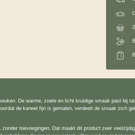
O
2
B
B
euken. De warme, zoete en licht kruidige smaak past bij tal
Doordat de kaneel fijn is gemalen, verdeelt de smaak zich ge
zonder toevoegingen. Dat maakt dit product zeer veelzijdig 