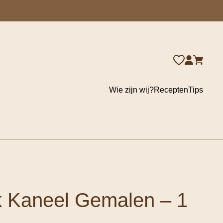
Wie zijn wij?
Recepten
Tips
k Kaneel Gemalen – 1