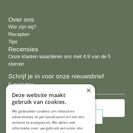
Over ons
Wie zijn wij?
Recepten
Tips
Recensies
Onze klanten waarderen ons met 4.9 van de 5
sterren
Schrijf je in voor onze nieuwsbrief
E-
×
mailadres
Deze website maakt
gebruik van cookies.
We gebruiken cookies om inhoud en
advertenties te personaliseren en om ons
verkeer te analyseren. We delen ook
informatie over uw gebruik van onze site