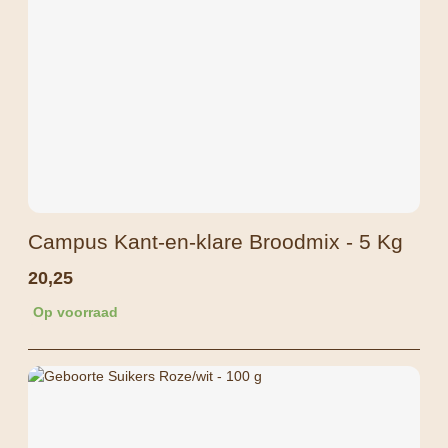
Campus Kant-en-klare Broodmix - 5 Kg
20,25
Op voorraad