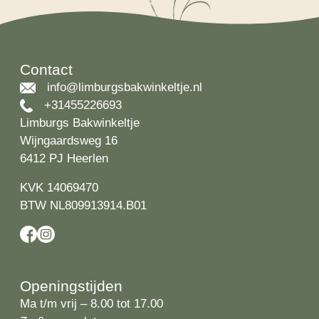
Contact
info@limburgsbakwinkeltje.nl
+31455226693
Limburgs Bakwinkeltje
Wijngaardsweg 16
6412 PJ Heerlen
KVK 14069470
BTW NL809913914.B01
Openingstijden
Ma t/m vrij – 8.00 tot 17.00