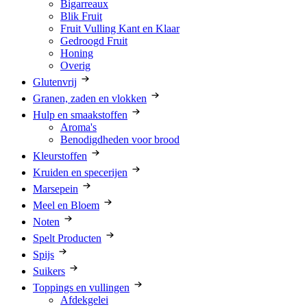
Bigarreaux
Blik Fruit
Fruit Vulling Kant en Klaar
Gedroogd Fruit
Honing
Overig
Glutenvrij
Granen, zaden en vlokken
Hulp en smaakstoffen
Aroma's
Benodigdheden voor brood
Kleurstoffen
Kruiden en specerijen
Marsepein
Meel en Bloem
Noten
Spelt Producten
Spijs
Suikers
Toppings en vullingen
Afdekgelei