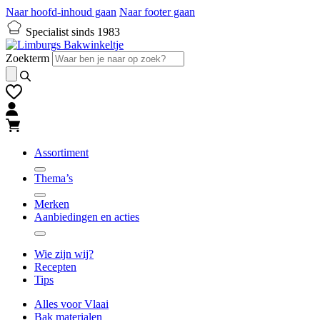
Naar hoofd-inhoud gaan
Naar footer gaan
Specialist sinds 1983
Zoekterm
Assortiment
Thema’s
Merken
Aanbiedingen en acties
Wie zijn wij?
Recepten
Tips
Alles voor Vlaai
Bak materialen