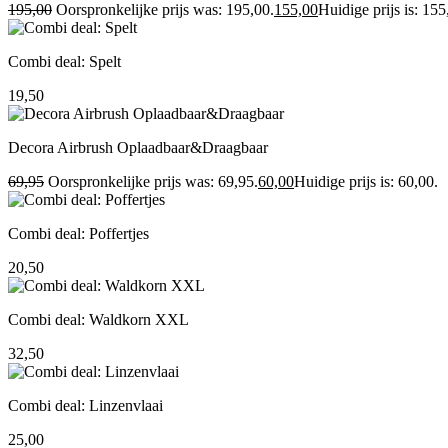
195,00
Oorspronkelijke prijs was: 195,00.
155,00
Huidige prijs is: 155
Combi deal: Spelt
19,50
Decora Airbrush Oplaadbaar&Draagbaar
69,95
Oorspronkelijke prijs was: 69,95.
60,00
Huidige prijs is: 60,00.
Combi deal: Poffertjes
20,50
Combi deal: Waldkorn XXL
32,50
Combi deal: Linzenvlaai
25,00